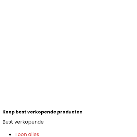
Koop best verkopende producten
Best verkopende
Toon alles