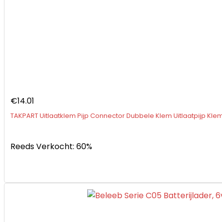
€
14.01
TAKPART Uitlaatklem Pijp Connector Dubbele Klem Uitlaatpijp Kl
Reeds Verkocht: 60%