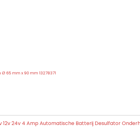
em Ø 65 mm x 90 mm 13278371