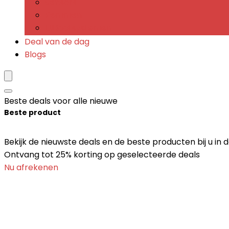
Sensors
Remmen
Uitlaatsystemen
Deal van de dag
Blogs
Beste deals voor alle nieuwe
Beste product
Bekijk de nieuwste deals en de beste producten bij u in 
Ontvang tot 25% korting op geselecteerde deals
Nu afrekenen