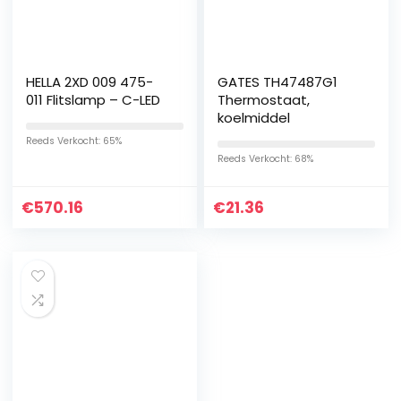
HELLA 2XD 009 475-
GATES TH47487G1
011 Flitslamp – C-LED
Thermostaat,
koelmiddel
Reeds Verkocht: 65%
Reeds Verkocht: 68%
€
570.16
€
21.36