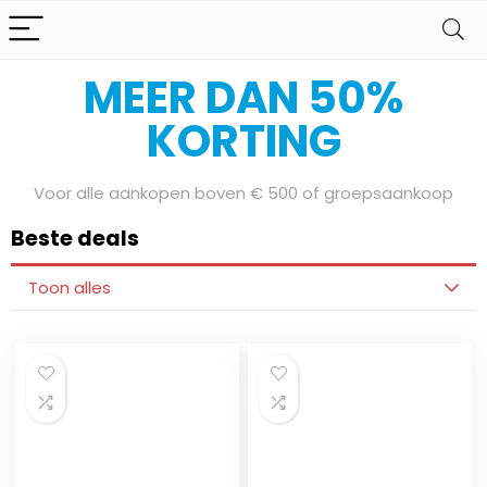
Bereid je voor op onze Sale Days
MEER DAN 50%
KORTING
Voor alle aankopen boven € 500 of groepsaankoop
Beste deals
Toon alles