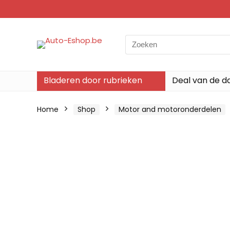
Search
for:
Bladeren door rubrieken
Deal van de d
Home
Shop
Motor and motoronderdelen