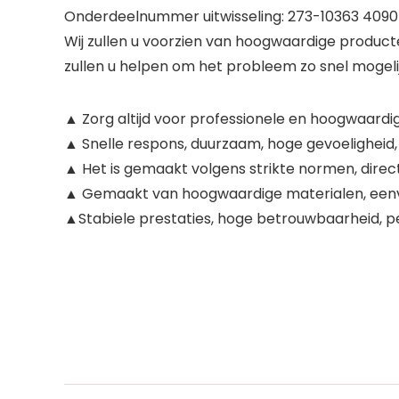
Onderdeelnummer uitwisseling: 273-10363 409
Wij zullen u voorzien van hoogwaardige producte
zullen u helpen om het probleem zo snel mogeli
▲ Zorg altijd voor professionele en hoogwaar
▲ Snelle respons, duurzaam, hoge gevoeligheid,
▲ Het is gemaakt volgens strikte normen, direc
▲ Gemaakt van hoogwaardige materialen, eenvoudi
▲Stabiele prestaties, hoge betrouwbaarheid, 