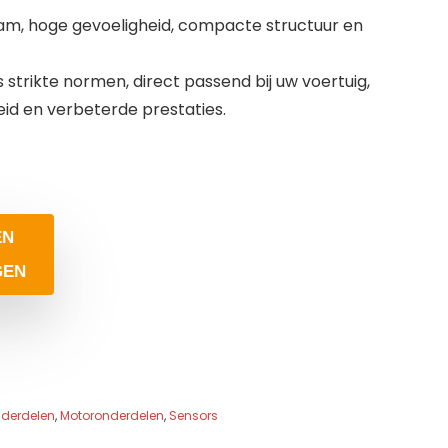
am, hoge gevoeligheid, compacte structuur en
strikte normen, direct passend bij uw voertuig,
d en verbeterde prestaties.
EN
GEN
derdelen
,
Motoronderdelen
,
Sensors