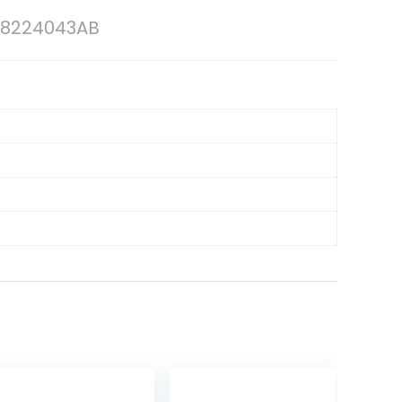
68224043AB