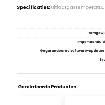
Specificaties:
Uitlaatgastemperatuu
Itemgewi
Importaanduid
Gegarandeerde software-updates 
Br
Gerelateerde Producten