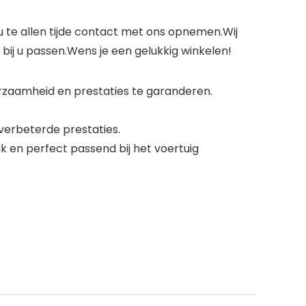
u te allen tijde contact met ons opnemen.Wij
bij u passen.Wens je een gelukkig winkelen!
zaamheid en prestaties te garanderen.
verbeterde prestaties.
k en perfect passend bij het voertuig