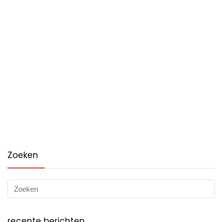
Zoeken
recente berichten