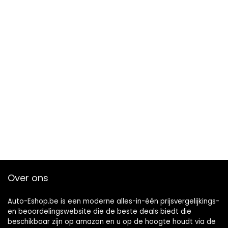
Over ons
Auto-Eshop.be is een moderne alles-in-één prijsvergelijkings-
en beoordelingswebsite die de beste deals biedt die
beschikbaar zijn op amazon en u op de hoogte houdt via de