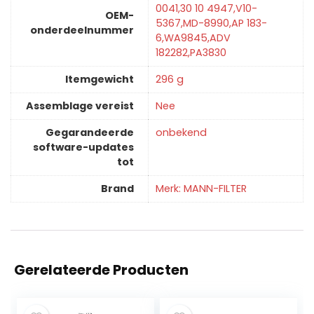
0041,30 10 4947,V10-
OEM-
5367,MD-8990,AP 183-
onderdeelnummer
6,WA9845,ADV
182282,PA3830
Itemgewicht
‎296 g
Assemblage vereist
‎Nee
Gegarandeerde
‎onbekend
software-updates
tot
Brand
Merk: MANN-FILTER
Gerelateerde Producten