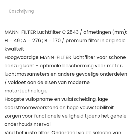
Beschrijving
MANN-FILTER Luchtfilter C 2843 / afmetingen (mm):
H = 49 ; A = 276 ; B = 170 / premium filter in originele
kwaliteit
Hoogwaardige MANN-FILTER luchtfilter voor schone
aanzuiglucht – optimale bescherming voor motor,
luchtmassameters en andere gevoelige onderdelen
/ voldoet aan de eisen van moderne
motortechnologie
Hoogste vuilopname en vuilafscheiding, lage
doorstroomweerstand en hoge vouwstabiliteit
zorgen voor functionele veiligheid tijdens het gehele
onderhoudsinterval
Vind het juiste filter: Onderdeel via de selectie van