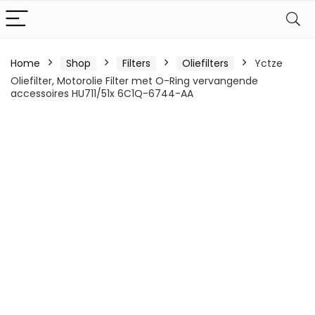
Home
Shop
Filters
Oliefilters
Yctze
Oliefilter, Motorolie Filter met O-Ring vervangende
accessoires HU711/51x 6C1Q-6744-AA