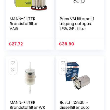
MANN-FILTER
Prins VSI filterset 1
Brandstoffilter
uitgang autogas
VAG
LPG, GPL filter
€
27.72
€
39.90
MANN-FILTER
Bosch N2835 –
Brandstoffilter WK
dieselfilter auto