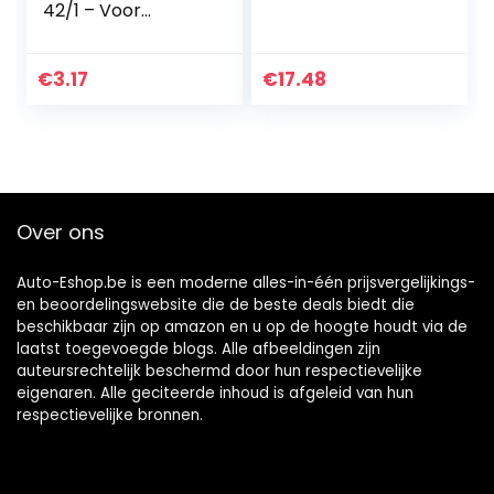
42/1 – Voor
personenauto’s
€
3.17
€
17.48
Over ons
Auto-Eshop.be is een moderne alles-in-één prijsvergelijkings-
en beoordelingswebsite die de beste deals biedt die
beschikbaar zijn op amazon en u op de hoogte houdt via de
laatst toegevoegde blogs. Alle afbeeldingen zijn
auteursrechtelijk beschermd door hun respectievelijke
eigenaren. Alle geciteerde inhoud is afgeleid van hun
respectievelijke bronnen.