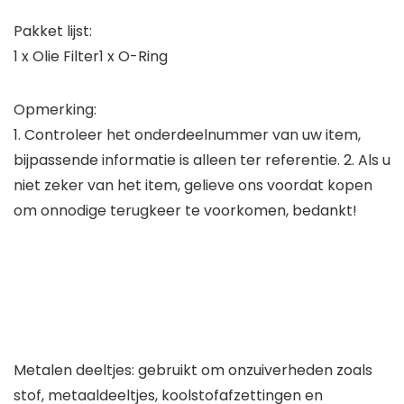
Pakket lijst:
1 x Olie Filter1 x O-Ring
Opmerking:
1. Controleer het onderdeelnummer van uw item,
bijpassende informatie is alleen ter referentie. 2. Als u
niet zeker van het item, gelieve ons voordat kopen
om onnodige terugkeer te voorkomen, bedankt!
Metalen deeltjes: gebruikt om onzuiverheden zoals
stof, metaaldeeltjes, koolstofafzettingen en