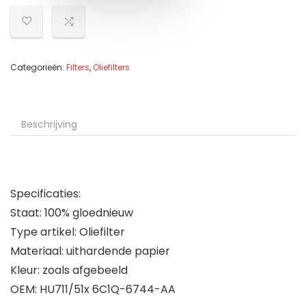
Categorieën:
Filters
,
Oliefilters
Beschrijving
Specificaties:
Staat: 100% gloednieuw
Type artikel: Oliefilter
Materiaal: uithardende papier
Kleur: zoals afgebeeld
OEM: HU711/51x 6C1Q-6744-AA