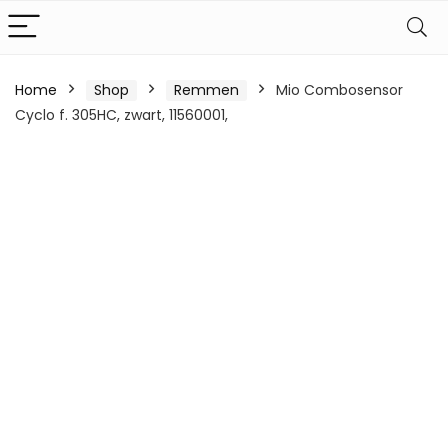
Home
Shop
Remmen
Mio Combosensor
Cyclo f. 305HC, zwart, 11560001,