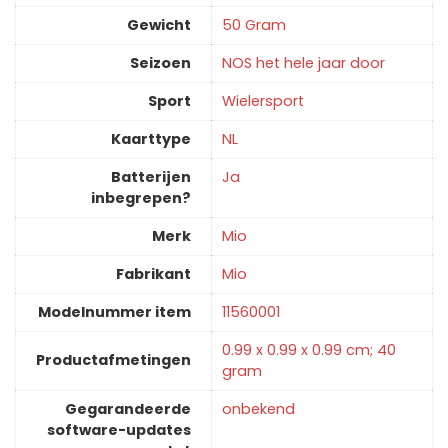
Gewicht
‎50 Gram
Seizoen
‎NOS het hele jaar door
Sport
‎Wielersport
Kaarttype
‎NL
Batterijen
‎Ja
inbegrepen?
Merk
‎Mio
Fabrikant
‎Mio
Modelnummer item
‎11560001
‎0.99 x 0.99 x 0.99 cm; 40
Productafmetingen
gram
Gegarandeerde
‎onbekend
software-updates