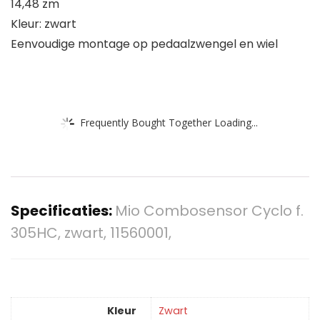
14,48 zm
Kleur: zwart
Eenvoudige montage op pedaalzwengel en wiel
Frequently Bought Together Loading...
Specificaties:
Mio Combosensor Cyclo f.
305HC, zwart, 11560001,
Kleur
‎Zwart