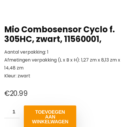
Mio Combosensor Cyclo f.
305HC, zwart, 11560001,
Aantal verpakking: 1
Afmetingen verpakking (L x B x H): 1,27 zm x 8,13 zm x
14,48 zm
Kleur: zwart
€
20.99
TOEVOEGEN
AAN
WINKELWAGEN