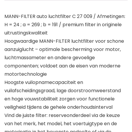
MANN-FILTER auto luchtfilter C 27 009 / Afmetingen:
H = 24 ; a = 269 ; b = 191 / premium filter in originele
uitrustingskwaliteit
Hoogwaardige MANN-FILTER luchtfilter voor schone
aanzuiglucht – optimale bescherming voor motor,
luchtmassameter en andere gevoelige
componenten; voldoet aan de eisen van moderne
motortechnologie
Hoogste vuilopnamecapaciteit en
vuilafscheidingsgraad, lage doorstroomweerstand
en hoge vouwstabiliteit zorgen voor functionele
veiligheid tijdens de gehele onderhoudsinterval
Vind de juiste filter: reserveonderdeel via de keuze
van het merk, het model, het voertuigtype en de
motorisatie in het bovenste gedeelte of via de