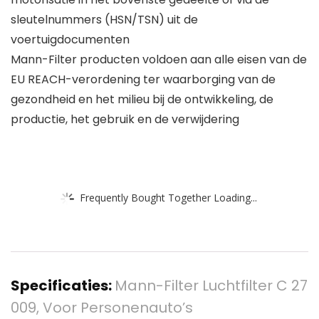
sleutelnummers (HSN/TSN) uit de
voertuigdocumenten
Mann-Filter producten voldoen aan alle eisen van de
EU REACH-verordening ter waarborging van de
gezondheid en het milieu bij de ontwikkeling, de
productie, het gebruik en de verwijdering
Frequently Bought Together Loading...
Specificaties:
Mann-Filter Luchtfilter C 27
009, Voor Personenauto’s