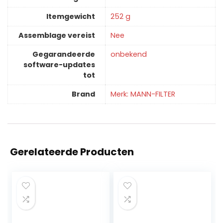
Itemgewicht
‎252 g
Assemblage vereist
‎Nee
Gegarandeerde
‎onbekend
software-updates
tot
Brand
Merk: MANN-FILTER
Gerelateerde Producten