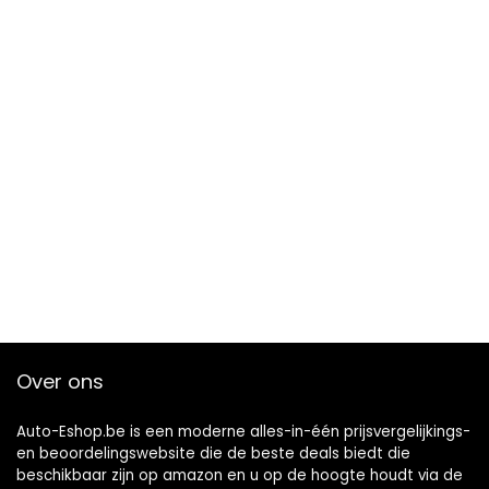
Over ons
Auto-Eshop.be is een moderne alles-in-één prijsvergelijkings-
en beoordelingswebsite die de beste deals biedt die
beschikbaar zijn op amazon en u op de hoogte houdt via de