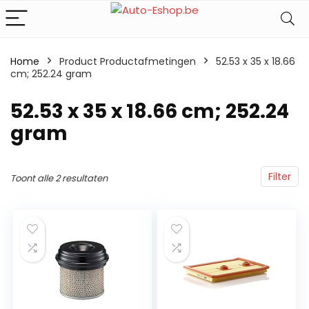
Home
Product Productafmetingen
‎52.53 x 35 x 18.66
cm; 252.24 gram
‎52.53 x 35 x 18.66 cm; 252.24
gram
Filter
Toont alle 2 resultaten