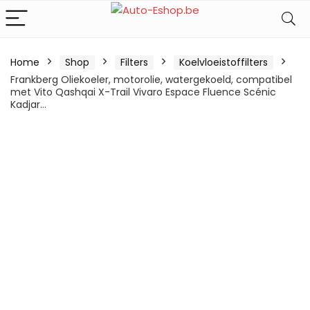
Home
Shop
Filters
Koelvloeistoffilters
Frankberg Oliekoeler, motorolie, watergekoeld, compatibel
met Vito Qashqai X-Trail Vivaro Espace Fluence Scénic
Kadjar…