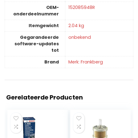
OEM-
‎152085948R
onderdeelnummer
Itemgewicht
‎2.04 kg
Gegarandeerde
‎onbekend
software-updates
tot
Brand
Merk: Frankberg
Gerelateerde Producten