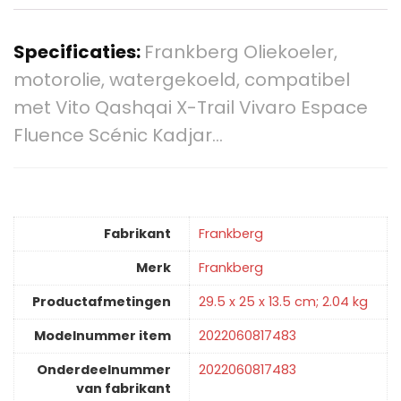
Specificaties:
Frankberg Oliekoeler,
motorolie, watergekoeld, compatibel
met Vito Qashqai X-Trail Vivaro Espace
Fluence Scénic Kadjar…
Fabrikant
‎Frankberg
Merk
‎Frankberg
Productafmetingen
‎29.5 x 25 x 13.5 cm; 2.04 kg
Modelnummer item
‎2022060817483
Onderdeelnummer
‎2022060817483
van fabrikant