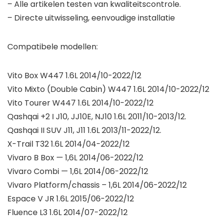
– Alle artikelen testen van kwaliteitscontrole.
– Directe uitwisseling, eenvoudige installatie
Compatibele modellen:
Vito Box W447 1.6L 2014/10-2022/12
Vito Mixto (Double Cabin) W447 1.6L 2014/10-2022/12
Vito Tourer W447 1.6L 2014/10-2022/12
Qashqai +2 I J10, JJ10E, NJ10 1.6L 2011/10-2013/12.
Qashqai II SUV J11, J11 1.6L 2013/11-2022/12.
X-Trail T32 1.6L 2014/04-2022/12
Vivaro B Box — 1,6L 2014/06-2022/12
Vivaro Combi — 1,6L 2014/06-2022/12
Vivaro Platform/chassis – 1,6L 2014/06-2022/12
Espace V JR 1.6L 2015/06-2022/12
Fluence L3 1.6L 2014/07-2022/12