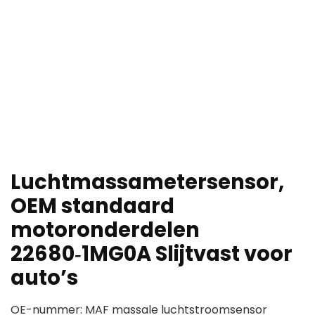
Luchtmassametersensor,
OEM standaard
motoronderdelen
22680‑1MG0A Slijtvast voor
auto’s
OE-nummer: MAF massale luchtstroomsensor