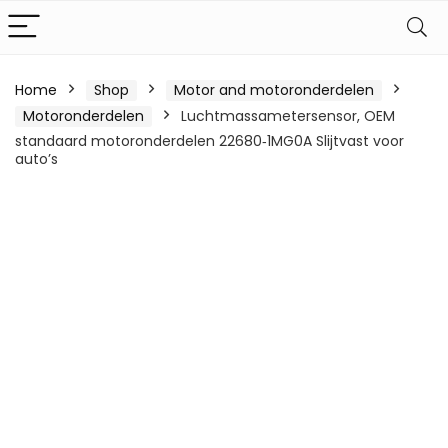
Home
Shop
Motor and motoronderdelen
Motoronderdelen
Luchtmassametersensor, OEM
standaard motoronderdelen 22680‑1MG0A Slijtvast voor
auto’s