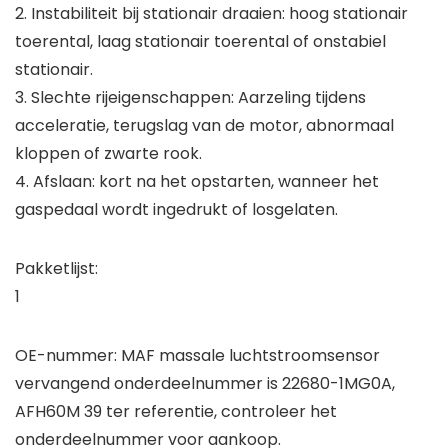
2. Instabiliteit bij stationair draaien: hoog stationair
toerental, laag stationair toerental of onstabiel
stationair.
3. Slechte rijeigenschappen: Aarzeling tijdens
acceleratie, terugslag van de motor, abnormaal
kloppen of zwarte rook.
4. Afslaan: kort na het opstarten, wanneer het
gaspedaal wordt ingedrukt of losgelaten.
Pakketlijst:
1
OE-nummer: MAF massale luchtstroomsensor
vervangend onderdeelnummer is 22680-1MG0A,
AFH60M 39 ter referentie, controleer het
onderdeelnummer voor aankoop.