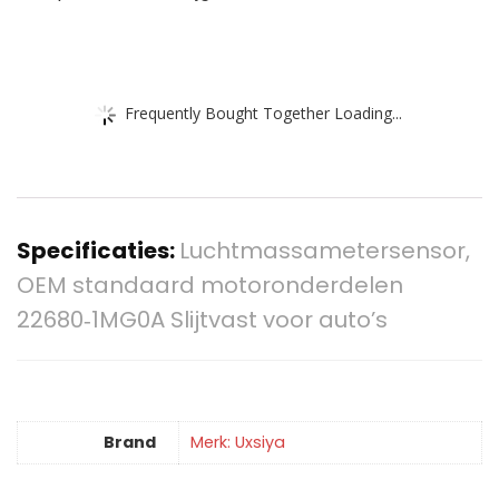
Frequently Bought Together Loading...
Specificaties:
Luchtmassametersensor,
OEM standaard motoronderdelen
22680‑1MG0A Slijtvast voor auto’s
Brand
Merk: Uxsiya