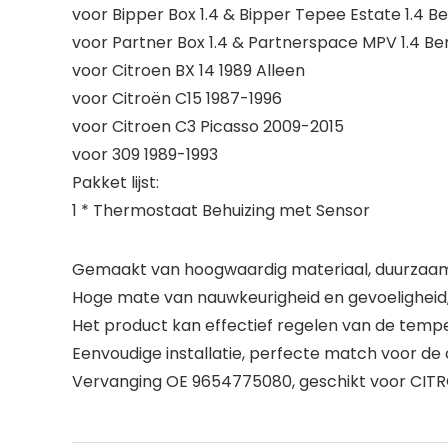
voor Bipper Box 1.4 & Bipper Tepee Estate 1.4 B
voor Partner Box 1.4 & Partnerspace MPV 1.4 Be
voor Citroen BX 14 1989 Alleen
voor Citroën C15 1987-1996
voor Citroen C3 Picasso 2009-2015
voor 309 1989-1993
Pakket lijst:
1 * Thermostaat Behuizing met Sensor
Gemaakt van hoogwaardig materiaal, duurzaam 
Hoge mate van nauwkeurigheid en gevoeligheid, v
Het product kan effectief regelen van de temp
Eenvoudige installatie, perfecte match voor de o
Vervanging OE 9654775080, geschikt voor CITR