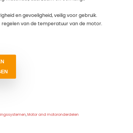
eid en gevoeligheid, veilig voor gebruik.
f regelen van de temperatuur van de motor.
EN
GEN
mingssystemen
,
Motor and motoronderdelen