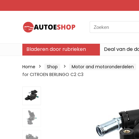
Search
for:
Bladeren door rubrieken
Deal van de d
Home
Shop
Motor and motoronderdelen
for CITROEN BERLINGO C2 C3