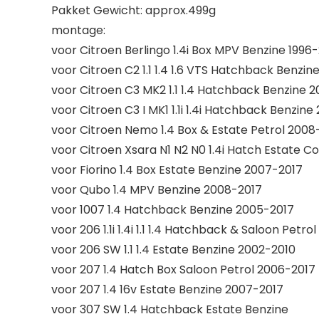
Pakket Gewicht: approx.499g
montage:
voor Citroen Berlingo 1.4i Box MPV Benzine 1996
voor Citroen C2 1.1 1.4 1.6 VTS Hatchback Benzin
voor Citroen C3 MK2 1.1 1.4 Hatchback Benzine 
voor Citroen C3 I MK1 1.1i 1.4i Hatchback Benzin
voor Citroen Nemo 1.4 Box & Estate Petrol 2008
voor Citroen Xsara N1 N2 N0 1.4i Hatch Estate C
voor Fiorino 1.4 Box Estate Benzine 2007-2017
voor Qubo 1.4 MPV Benzine 2008-2017
voor 1007 1.4 Hatchback Benzine 2005-2017
voor 206 1.1i 1.4i 1.1 1.4 Hatchback & Saloon Petrol
voor 206 SW 1.1 1.4 Estate Benzine 2002-2010
voor 207 1.4 Hatch Box Saloon Petrol 2006-2017
voor 207 1.4 16v Estate Benzine 2007-2017
voor 307 SW 1.4 Hatchback Estate Benzine