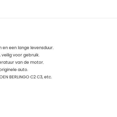
en een lange levensduur.
eilig voor gebruik.
eratuur van de motor.
riginele auto.
OEN BERLINGO C2 C3, etc.