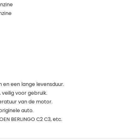
enzine
nzine
en een lange levensduur.
eilig voor gebruik.
eratuur van de motor.
riginele auto.
OEN BERLINGO C2 C3, etc.