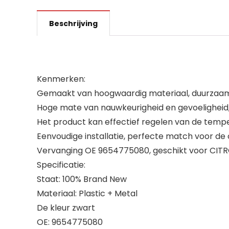
Beschrijving
Kenmerken:
Gemaakt van hoogwaardig materiaal, duurzaam 
Hoge mate van nauwkeurigheid en gevoeligheid, v
Het product kan effectief regelen van de temp
Eenvoudige installatie, perfecte match voor de o
Vervanging OE 9654775080, geschikt voor CITR
Specificatie:
Staat: 100% Brand New
Materiaal: Plastic + Metal
De kleur zwart
OE: 9654775080