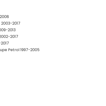
-2008
e 2003-2017
2009-2013
e 2002-2017
-2017
oupe Petrol 1997-2005