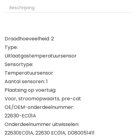
Beschrijving
Draadhoeveelheid: 2
Type:
Uitlaatgastemperatuursensor
Sensortype:
Temperatuursensor
Aantal sensoren: 1
Plaatsing op voertuig:
Voor, stroomopwaarts, pre-cat
OE/OEM-onderdeelnummer:
22630-EC01A
Onderdeelnummer uitwisselen:
22630EC01A, 22630 EC01A, D080051411