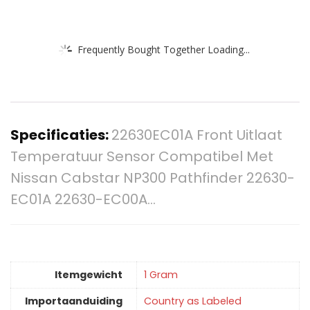
Frequently Bought Together Loading...
Specificaties:
22630EC01A Front Uitlaat
Temperatuur Sensor Compatibel Met
Nissan Cabstar NP300 Pathfinder 22630-
EC01A 22630-EC00A…
Itemgewicht
‎1 Gram
Importaanduiding
‎Country as Labeled