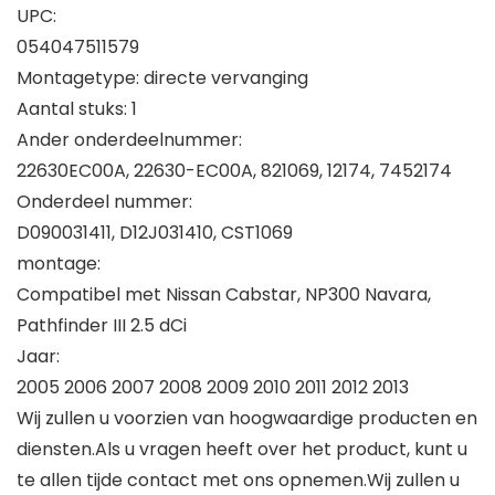
UPC:
054047511579
Montagetype: directe vervanging
Aantal stuks: 1
Ander onderdeelnummer:
22630EC00A, 22630-EC00A, 821069, 12174, 7452174
Onderdeel nummer:
D090031411, D12J031410, CST1069
montage:
Compatibel met Nissan Cabstar, NP300 Navara,
Pathfinder III 2.5 dCi
Jaar:
2005 2006 2007 2008 2009 2010 2011 2012 2013
Wij zullen u voorzien van hoogwaardige producten en
diensten.Als u vragen heeft over het product, kunt u
te allen tijde contact met ons opnemen.Wij zullen u