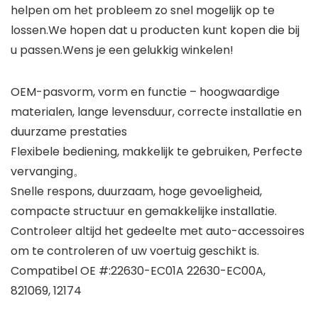
helpen om het probleem zo snel mogelijk op te
lossen.We hopen dat u producten kunt kopen die bij
u passen.Wens je een gelukkig winkelen!
OEM-pasvorm, vorm en functie – hoogwaardige
materialen, lange levensduur, correcte installatie en
duurzame prestaties
Flexibele bediening, makkelijk te gebruiken, Perfecte
vervanging。
Snelle respons, duurzaam, hoge gevoeligheid,
compacte structuur en gemakkelijke installatie.
Controleer altijd het gedeelte met auto-accessoires
om te controleren of uw voertuig geschikt is.
Compatibel OE #:22630-EC01A 22630-EC00A,
821069, 12174