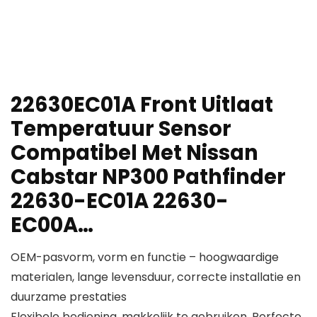
22630EC01A Front Uitlaat
Temperatuur Sensor
Compatibel Met Nissan
Cabstar NP300 Pathfinder
22630-EC01A 22630-
EC00A…
OEM-pasvorm, vorm en functie – hoogwaardige
materialen, lange levensduur, correcte installatie en
duurzame prestaties
Flexibele bediening, makkelijk te gebruiken, Perfecte