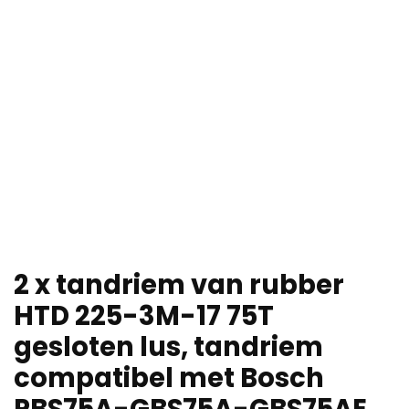
2 x tandriem van rubber
HTD 225-3M-17 75T
gesloten lus, tandriem
compatibel met Bosch