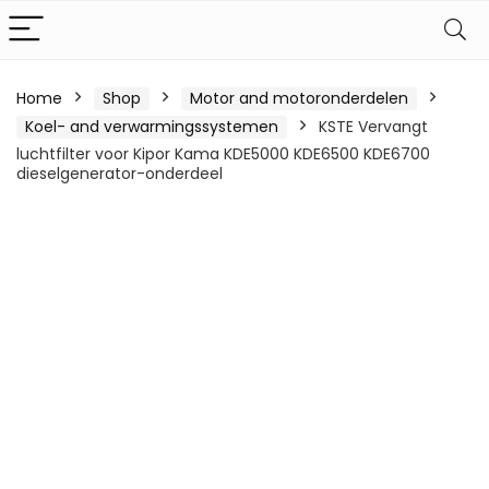
Home
Shop
Motor and motoronderdelen
Koel- and verwarmingssystemen
KSTE Vervangt
luchtfilter voor Kipor Kama KDE5000 KDE6500 KDE6700
dieselgenerator-onderdeel