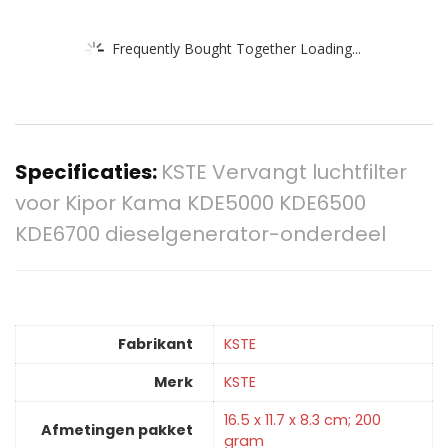
Frequently Bought Together Loading...
Specificaties:
KSTE Vervangt luchtfilter
voor Kipor Kama KDE5000 KDE6500
KDE6700 dieselgenerator-onderdeel
Fabrikant
‎KSTE
Merk
‎KSTE
‎16.5 x 11.7 x 8.3 cm; 200
Afmetingen pakket
gram