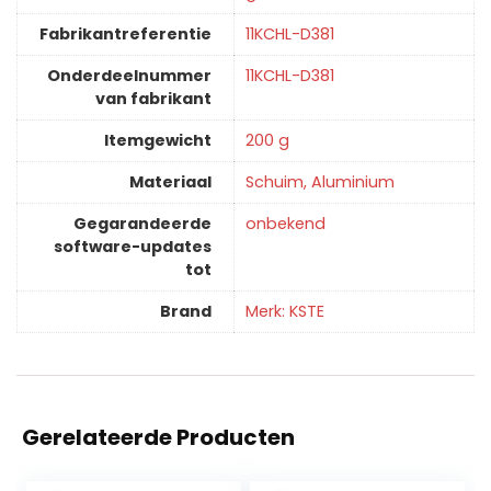
Fabrikantreferentie
‎11KCHL-D381
Onderdeelnummer
‎11KCHL-D381
van fabrikant
Itemgewicht
‎200 g
Materiaal
‎Schuim, Aluminium
Gegarandeerde
‎onbekend
software-updates
tot
Brand
Merk: KSTE
Gerelateerde Producten