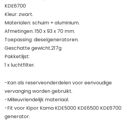
KDE6700
Kleur: zwart.
Materialen: schuim + aluminium.
Afmetingen: 150 x 93 x 70 mm.
Toepassing: dieselgeneratoren.
Geschatte gewicht.217g
Pakketlijst:
1 x luchtfilter.
-Kan als reserveonderdelen voor eenvoudige
vervanging worden gebruikt.
-Milieuvriendelijk materiaal.
-Fit voor Kipor Kama KDE5000 KDE6500 KDE6700
generator.