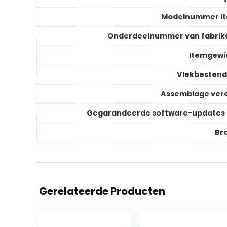
Modelnummer i
Onderdeelnummer van fabrik
Itemgewi
Vlekbestend
Assemblage vere
Gegarandeerde software-updates 
Br
Gerelateerde Producten