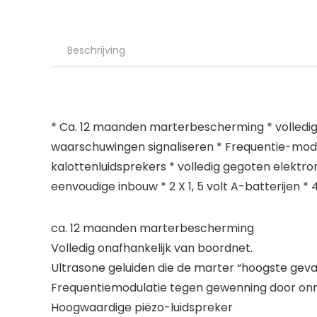
Beschrijving
* Ca. 12 maanden marterbescherming * volledig o
waarschuwingen signaliseren * Frequentie-mod
kalottenluidsprekers * volledig gegoten elektro
eenvoudige inbouw * 2 X 1, 5 volt A-batterijen
ca. 12 maanden marterbescherming
Volledig onafhankelijk van boordnet.
Ultrasone geluiden die de marter “hoogste gev
Frequentiemodulatie tegen gewenning door on
Hoogwaardige piëzo-luidspreker