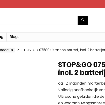
ag
Blogs
oaccu's
STOP&GO 07580 Ultrasone batterij, incl. 2 batterije
STOP&GO 0758
incl. 2 batter
ca. 12 maanden marterb
Volledig onafhankelijk va
Ultrasone geluiden die de
en waarschuwingsschree