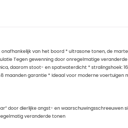
nafhankelijk van het boord * ultrasone tonen, de marter 
ulatie Tegen gewenning door onregelmatige veranderde 
nica, daarom stoot- en spatwaterdicht * stralingshoek: 16
 * 48 maanden garantie * Ideaal voor moderne voertuigen
aar” door dierlijke angst- en waarschuwingsschreeuwen s
regelmatig veranderde tonen