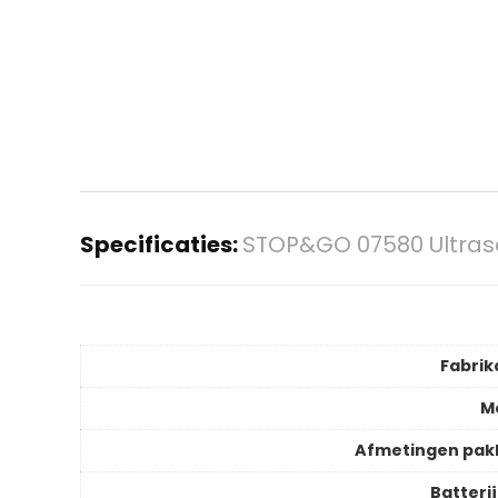
Specificaties:
STOP&GO 07580 Ultrasone
Fabrik
M
Afmetingen pak
Batteri