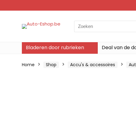
Search
for:
Bladeren door rubrieken
Deal van de d
Home
Shop
Accu's & accessoires
Aut