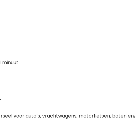
1 minuut
.
rseel voor auto’s, vrachtwagens, motorfietsen, boten enz