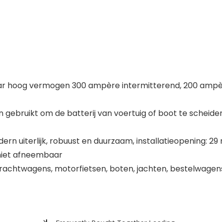
aar hoog vermogen 300 ampère intermitterend, 200 ampèr
gebruikt om de batterij van voertuig of boot te scheiden,
n uiterlijk, robuust en duurzaam, installatieopening: 2
 niet afneembaar
 vrachtwagens, motorfietsen, boten, jachten, bestelwagen