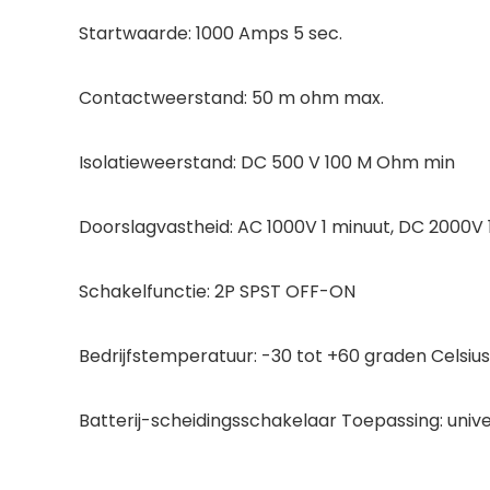
Startwaarde: 1000 Amps 5 sec.
Contactweerstand: 50 m ohm max.
Isolatieweerstand: DC 500 V 100 M Ohm min
Doorslagvastheid: AC 1000V 1 minuut, DC 2000V 
Schakelfunctie: 2P SPST OFF-ON
Bedrijfstemperatuur: -30 tot +60 graden Celsius
Batterij-scheidingsschakelaar Toepassing: unive