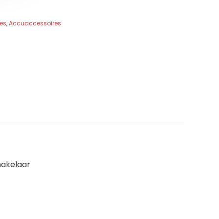
es
,
Accuaccessoires
hakelaar