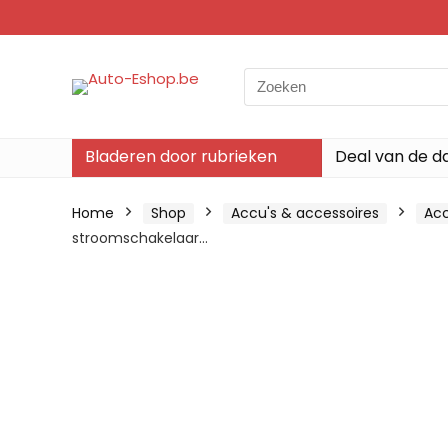
Search
for:
Bladeren door rubrieken
Deal van de d
Home
Shop
Accu's & accessoires
Acc
stroomschakelaar…