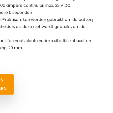
00 ampère continu bij max. 32 V DC,
père 5 seconden
r Praktisch: kan worden gebruikt om de batterij
cheiden, als deze niet wordt gebruikt, om de
t formaat, slank modern uiterlijk, robuust en
ning: 29 mm
EN
GEN