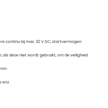
e continu bij max. 32 V DC, startvermogen:
 als deze niet wordt gebruikt, om de veiligheid
9 mm
s enz