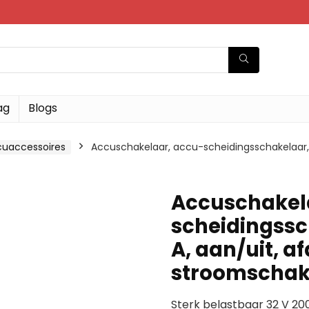
ag
Blogs
uaccessoires
Accuschakelaar, accu-scheidingsschakelaar, 
Accuschakel
scheidingssch
A, aan/uit, 
stroomschak
Sterk belastbaar 32 V 20