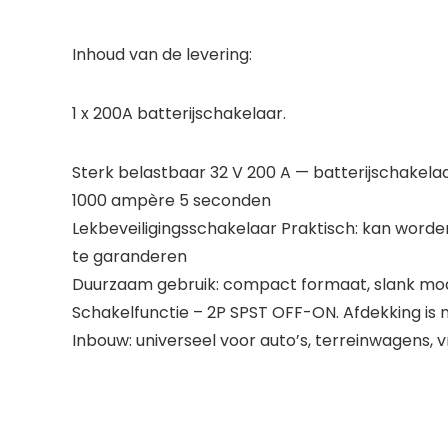
Inhoud van de levering:
1 x 200A batterijschakelaar.
Sterk belastbaar 32 V 200 A — batterijschakel
1000 ampère 5 seconden
Lekbeveiligingsschakelaar Praktisch: kan worden 
te garanderen
Duurzaam gebruik: compact formaat, slank moder
Schakelfunctie – 2P SPST OFF-ON. Afdekking is
Inbouw: universeel voor auto’s, terreinwagens,