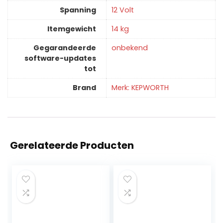
Spanning
‎12 Volt
Itemgewicht
‎14 kg
Gegarandeerde
‎onbekend
software-updates
tot
Brand
Merk: KEPWORTH
Gerelateerde Producten