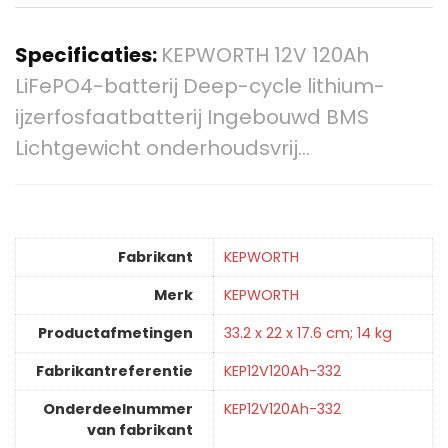
Specificaties:
KEPWORTH 12V 120Ah
LiFePO4-batterij Deep-cycle lithium-
ijzerfosfaatbatterij Ingebouwd BMS
Lichtgewicht onderhoudsvrij…
Fabrikant
‎KEPWORTH
Merk
‎KEPWORTH
Productafmetingen
‎33.2 x 22 x 17.6 cm; 14 kg
Fabrikantreferentie
‎KEP12V120Ah-332
Onderdeelnummer
‎KEP12V120Ah-332
van fabrikant