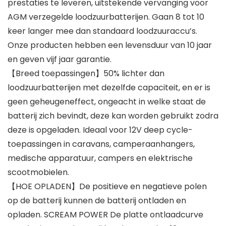
prestaties te leveren, uitstekende vervanging voor
AGM verzegelde loodzuurbatterijen. Gaan 8 tot 10
keer langer mee dan standaard loodzuuraccu’s.
Onze producten hebben een levensduur van 10 jaar
en geven vijf jaar garantie.
【Breed toepassingen】50% lichter dan
loodzuurbatterijen met dezelfde capaciteit, en er is
geen geheugeneffect, ongeacht in welke staat de
batterij zich bevindt, deze kan worden gebruikt zodra
deze is opgeladen. Ideaal voor 12V deep cycle-
toepassingen in caravans, camperaanhangers,
medische apparatuur, campers en elektrische
scootmobielen.
【HOE OPLADEN】De positieve en negatieve polen
op de batterij kunnen de batterij ontladen en
opladen. SCREAM POWER De platte ontlaadcurve