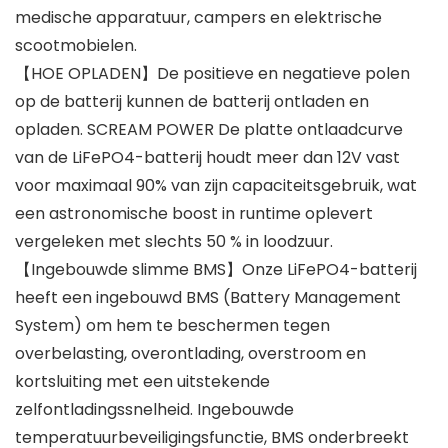
medische apparatuur, campers en elektrische
scootmobielen.
【HOE OPLADEN】De positieve en negatieve polen
op de batterij kunnen de batterij ontladen en
opladen. SCREAM POWER De platte ontlaadcurve
van de LiFePO4-batterij houdt meer dan 12V vast
voor maximaal 90% van zijn capaciteitsgebruik, wat
een astronomische boost in runtime oplevert
vergeleken met slechts 50 % in loodzuur.
【Ingebouwde slimme BMS】Onze LiFePO4-batterij
heeft een ingebouwd BMS (Battery Management
System) om hem te beschermen tegen
overbelasting, overontlading, overstroom en
kortsluiting met een uitstekende
zelfontladingssnelheid. Ingebouwde
temperatuurbeveiligingsfunctie, BMS onderbreekt