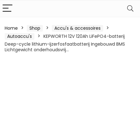
Home
Shop
Accu's & accessoires
Autoaccu's
KEPWORTH 12V 120Ah LiFePO4-batterij
Deep-cycle lithium-ijzerfosfaatbatterij Ingebouwd BMS
Lichtgewicht onderhoudsvrij…