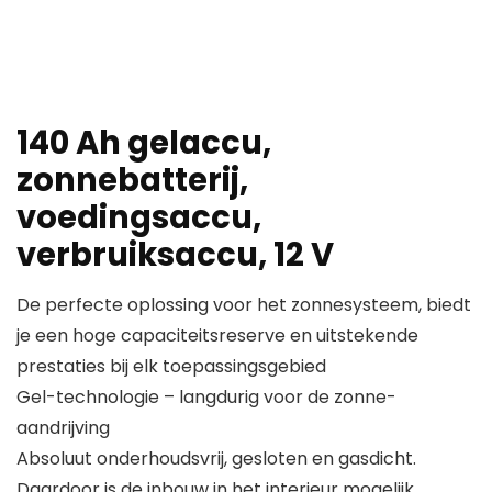
140 Ah gelaccu,
zonnebatterij,
voedingsaccu,
verbruiksaccu, 12 V
De perfecte oplossing voor het zonnesysteem, biedt
je een hoge capaciteitsreserve en uitstekende
prestaties bij elk toepassingsgebied
Gel-technologie – langdurig voor de zonne-
aandrijving
Absoluut onderhoudsvrij, gesloten en gasdicht.
Daardoor is de inbouw in het interieur mogelijk