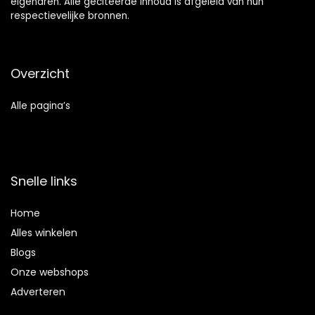
eigenaren. Alle geciteerde inhoud is afgeleid van hun
respectievelijke bronnen.
Overzicht
Alle pagina’s
Snelle links
Home
Alles winkelen
Blogs
Onze webshops
Adverteren