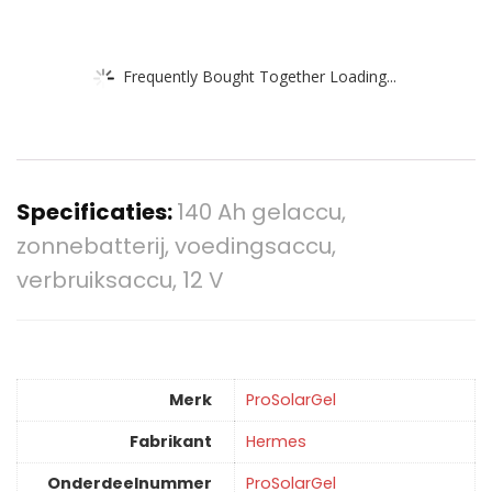
Frequently Bought Together Loading...
Specificaties:
140 Ah gelaccu,
zonnebatterij, voedingsaccu,
verbruiksaccu, 12 V
Merk
‎ProSolarGel
Fabrikant
‎Hermes
Onderdeelnummer
‎ProSolarGel