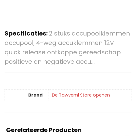
Specificaties:
2 stuks accupoolklemmen
accupool, 4-weg accuklemmen 12V
quick release ontkoppelgereedschap
positieve en negatieve accu…
Brand
De Tawveml Store openen
Gerelateerde Producten