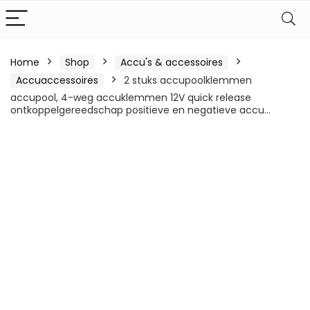
Home
Shop
Accu's & accessoires
Accuaccessoires
2 stuks accupoolklemmen
accupool, 4-weg accuklemmen 12V quick release
ontkoppelgereedschap positieve en negatieve accu…