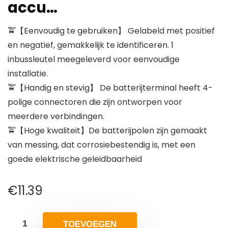
accu…
🚖【Eenvoudig te gebruiken】 Gelabeld met positief
en negatief, gemakkelijk te identificeren. 1
inbussleutel meegeleverd voor eenvoudige
installatie.
🚖【Handig en stevig】 De batterijterminal heeft 4-
polige connectoren die zijn ontworpen voor
meerdere verbindingen.
🚖【Hoge kwaliteit】De batterijpolen zijn gemaakt
van messing, dat corrosiebestendig is, met een
goede elektrische geleidbaarheid
€
11.39
TOEVOEGEN