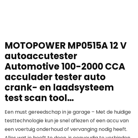
MOTOPOWER MP0515A 12 V
autoaccutester
Automotive 100-2000 CCA
acculader tester auto
crank- en laadsysteem
test scan tool…
Een must gereedschap in je garage – Met de huidige
testtechnologie kun je snel aflezen of een accu van
een voertuig onderhoud of vervanging nodig heeft.
Alles wat je hoeft te doen, is eenvoudig te verbinden