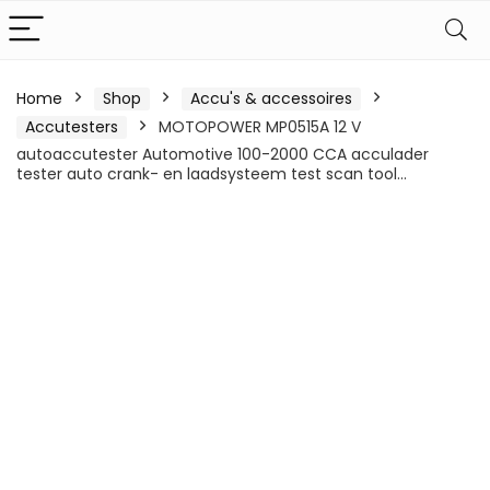
Home
Shop
Accu's & accessoires
Accutesters
MOTOPOWER MP0515A 12 V
autoaccutester Automotive 100-2000 CCA acculader
tester auto crank- en laadsysteem test scan tool…