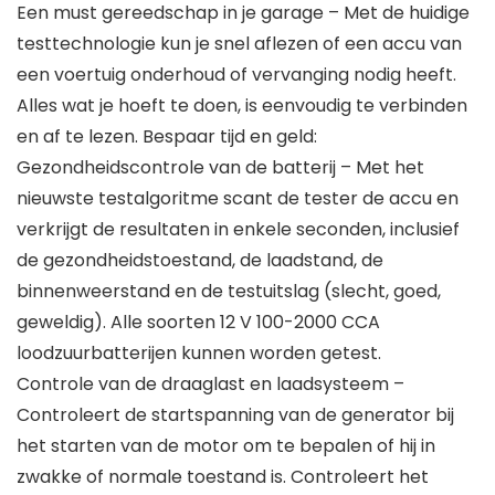
Een must gereedschap in je garage – Met de huidige
testtechnologie kun je snel aflezen of een accu van
een voertuig onderhoud of vervanging nodig heeft.
Alles wat je hoeft te doen, is eenvoudig te verbinden
en af te lezen. Bespaar tijd en geld:
Gezondheidscontrole van de batterij – Met het
nieuwste testalgoritme scant de tester de accu en
verkrijgt de resultaten in enkele seconden, inclusief
de gezondheidstoestand, de laadstand, de
binnenweerstand en de testuitslag (slecht, goed,
geweldig). Alle soorten 12 V 100-2000 CCA
loodzuurbatterijen kunnen worden getest.
Controle van de draaglast en laadsysteem –
Controleert de startspanning van de generator bij
het starten van de motor om te bepalen of hij in
zwakke of normale toestand is. Controleert het