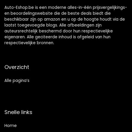
Auto-Eshop.be is een moderne alles-in-één prijsvergelijkings-
en beoordelingswebsite die de beste deals biedt die
beschikbaar zijn op amazon en u op de hoogte houdt via de
laatst toegevoegde blogs. Alle afbeeldingen zijn
auteursrechtelijk beschermd door hun respectievelijke
eigenaren. Alle geciteerde inhoud is afgeleid van hun
respectievelijke bronnen.
Overzicht
Alle pagina’s
Snelle links
Home