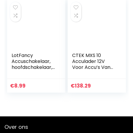
negatieve
accuklem…
LotFancy
CTEK MXS 10
Accuschakelaar,
Acculader 12V
hoofdschakelaar,
Voor Accu’s Van
scheidingsschakel
Grotere
aar, afgesneden
Voertuigen, Boot-,
schakelaar,
Vrachtwagen-,
€
8.99
€
138.29
hoofdstroomscha
Camper- En
kelaar…
Caravanlader,
Accu…
Over ons