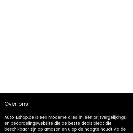
Over ons
Auto-Eshop.be is een moderne alles-in-één prijsvergelijkings-
en beoordelingswebsite die de beste deals biedt die
beschikbaar zijn op amazon en u op de hoogte houdt via de