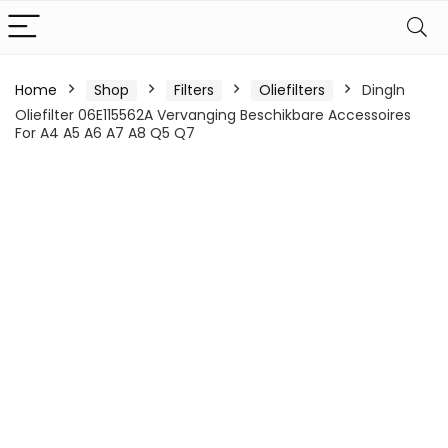
Home
Shop
Filters
Oliefilters
Dingln
Oliefilter 06E115562A Vervanging Beschikbare Accessoires
For A4 A5 A6 A7 A8 Q5 Q7