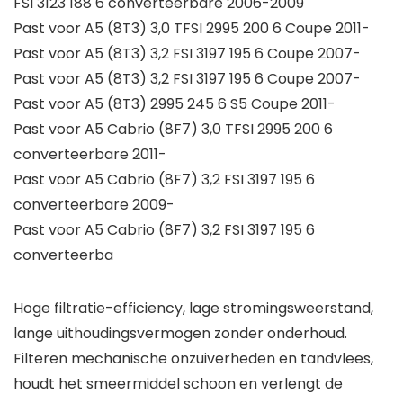
FSI 3123 188 6 converteerbare 2006-2009
Past voor A5 (8T3) 3,0 TFSI 2995 200 6 Coupe 2011-
Past voor A5 (8T3) 3,2 FSI 3197 195 6 Coupe 2007-
Past voor A5 (8T3) 3,2 FSI 3197 195 6 Coupe 2007-
Past voor A5 (8T3) 2995 245 6 S5 Coupe 2011-
Past voor A5 Cabrio (8F7) 3,0 TFSI 2995 200 6
converteerbare 2011-
Past voor A5 Cabrio (8F7) 3,2 FSI 3197 195 6
converteerbare 2009-
Past voor A5 Cabrio (8F7) 3,2 FSI 3197 195 6
converteerba
Hoge filtratie-efficiency, lage stromingsweerstand,
lange uithoudingsvermogen zonder onderhoud.
Filteren mechanische onzuiverheden en tandvlees,
houdt het smeermiddel schoon en verlengt de