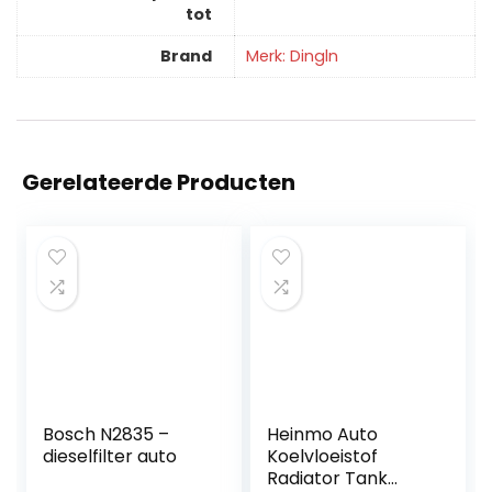
tot
Brand
Merk: Dingln
Gerelateerde Producten
Bosch N2835 –
Heinmo Auto
dieselfilter auto
Koelvloeistof
Radiator Tank