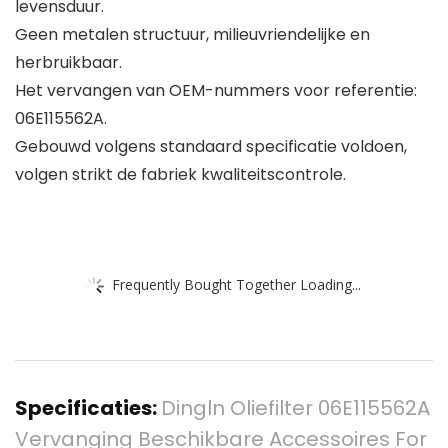
levensduur.
Geen metalen structuur, milieuvriendelijke en
herbruikbaar.
Het vervangen van OEM-nummers voor referentie:
06E115562A.
Gebouwd volgens standaard specificatie voldoen,
volgen strikt de fabriek kwaliteitscontrole.
Frequently Bought Together Loading...
Specificaties:
Dingln Oliefilter 06E115562A
Vervanging Beschikbare Accessoires For