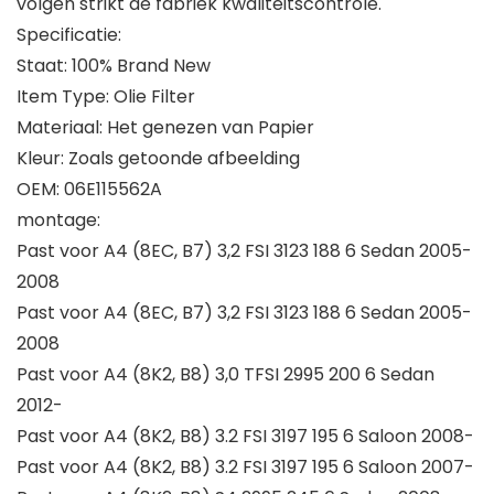
volgen strikt de fabriek kwaliteitscontrole.
Specificatie:
Staat: 100% Brand New
Item Type: Olie Filter
Materiaal: Het genezen van Papier
Kleur: Zoals getoonde afbeelding
OEM: 06E115562A
montage:
Past voor A4 (8EC, B7) 3,2 FSI 3123 188 6 Sedan 2005-
2008
Past voor A4 (8EC, B7) 3,2 FSI 3123 188 6 Sedan 2005-
2008
Past voor A4 (8K2, B8) 3,0 TFSI 2995 200 6 Sedan
2012-
Past voor A4 (8K2, B8) 3.2 FSI 3197 195 6 Saloon 2008-
Past voor A4 (8K2, B8) 3.2 FSI 3197 195 6 Saloon 2007-