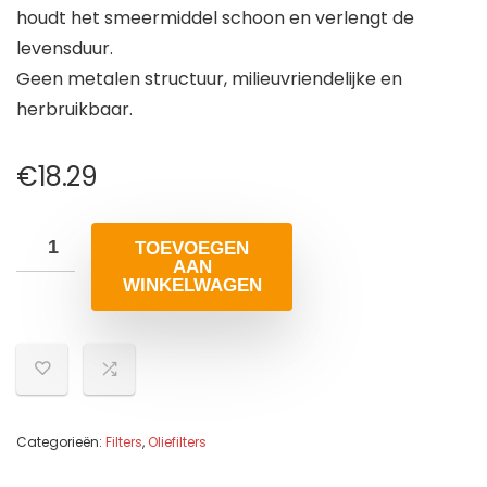
houdt het smeermiddel schoon en verlengt de
levensduur.
Geen metalen structuur, milieuvriendelijke en
herbruikbaar.
€
18.29
TOEVOEGEN
AAN
WINKELWAGEN
Categorieën:
Filters
,
Oliefilters