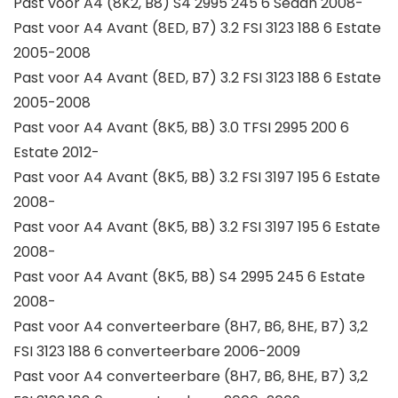
Past voor A4 (8K2, B8) S4 2995 245 6 Sedan 2008-
Past voor A4 Avant (8ED, B7) 3.2 FSI 3123 188 6 Estate
2005-2008
Past voor A4 Avant (8ED, B7) 3.2 FSI 3123 188 6 Estate
2005-2008
Past voor A4 Avant (8K5, B8) 3.0 TFSI 2995 200 6
Estate 2012-
Past voor A4 Avant (8K5, B8) 3.2 FSI 3197 195 6 Estate
2008-
Past voor A4 Avant (8K5, B8) 3.2 FSI 3197 195 6 Estate
2008-
Past voor A4 Avant (8K5, B8) S4 2995 245 6 Estate
2008-
Past voor A4 converteerbare (8H7, B6, 8HE, B7) 3,2
FSI 3123 188 6 converteerbare 2006-2009
Past voor A4 converteerbare (8H7, B6, 8HE, B7) 3,2