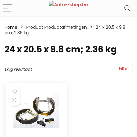
Home
Product Productafmetingen
‎24 x 20.5 x 9.8
cm; 2.36 kg
‎24 x 20.5 x 9.8 cm; 2.36 kg
Filter
Enig resultaat