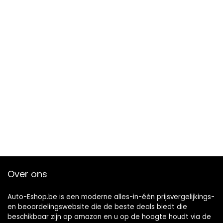
Over ons
Auto-Eshop.be is een moderne alles-in-één prijsvergelijkings-
en beoordelingswebsite die de beste deals biedt die
beschikbaar zijn op amazon en u op de hoogte houdt via de