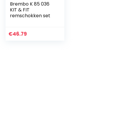
Brembo K 85 036
KIT & FIT
remschokken set
€
46.79