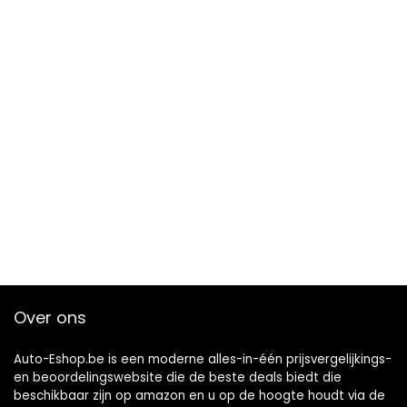
Over ons
Auto-Eshop.be is een moderne alles-in-één prijsvergelijkings-
en beoordelingswebsite die de beste deals biedt die
beschikbaar zijn op amazon en u op de hoogte houdt via de