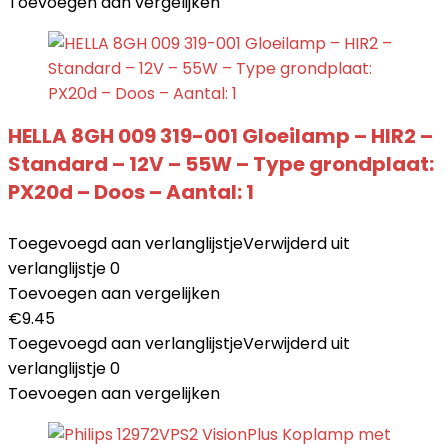
Toevoegen aan vergelijken
HELLA 8GH 009 319-001 Gloeilamp – HIR2 –
Standard – 12V – 55W – Type grondplaat:
PX20d – Doos – Aantal: 1
Toegevoegd aan verlanglijstje
Verwijderd uit
verlanglijstje
0
Toevoegen aan vergelijken
€
9.45
Toegevoegd aan verlanglijstje
Verwijderd uit
verlanglijstje
0
Toevoegen aan vergelijken