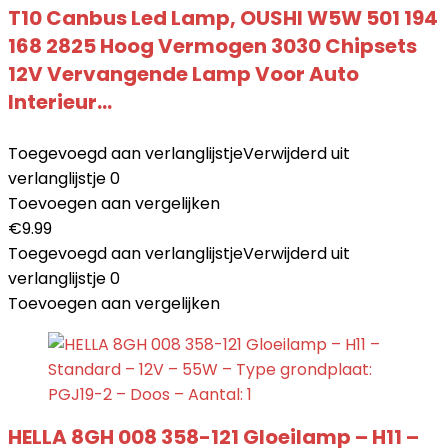
T10 Canbus Led Lamp, OUSHI W5W 501 194
168 2825 Hoog Vermogen 3030 Chipsets
12V Vervangende Lamp Voor Auto
Interieur…
Toegevoegd aan verlanglijstje
Verwijderd uit
verlanglijstje
0
Toevoegen aan vergelijken
€
9.99
Toegevoegd aan verlanglijstje
Verwijderd uit
verlanglijstje
0
Toevoegen aan vergelijken
HELLA 8GH 008 358-121 Gloeilamp – H11 –