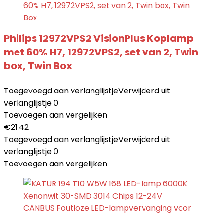
Philips 12972VPS2 VisionPlus Koplamp
met 60% H7, 12972VPS2, set van 2, Twin
box, Twin Box
Toegevoegd aan verlanglijstje
Verwijderd uit
verlanglijstje
0
Toevoegen aan vergelijken
€
21.42
Toegevoegd aan verlanglijstje
Verwijderd uit
verlanglijstje
0
Toevoegen aan vergelijken