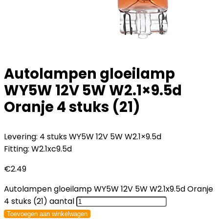
Autolampen gloeilamp
WY5W 12V 5W W2.1×9.5d
Oranje 4 stuks (21)
Levering: 4 stuks WY5W 12V 5W W2.1×9.5d
Fitting: W2.1xc9.5d
€
2.49
Autolampen gloeilamp WY5W 12V 5W W2.1x9.5d Oranje
4 stuks (21) aantal
Toevoegen aan winkelwagen