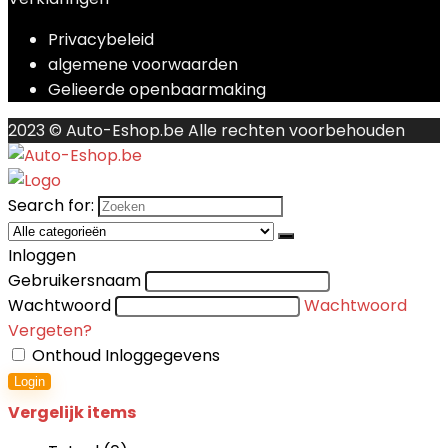
Privacybeleid
algemene voorwaarden
Gelieerde openbaarmaking
2023 © Auto-Eshop.be Alle rechten voorbehouden
Search for:
Inloggen
Gebruikersnaam
Wachtwoord
Wachtwoord
Vergeten?
Onthoud Inloggegevens
Login
Vergelijk items