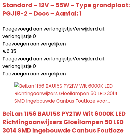
Standard – 12V – 55W – Type grondplaat:
PGJ19-2 – Doos – Aantal: 1
Toegevoegd aan verlanglijstje
Verwijderd uit
verlanglijstje
0
Toevoegen aan vergelijken
€
6.35
Toegevoegd aan verlanglijstje
Verwijderd uit
verlanglijstje
0
Toevoegen aan vergelijken
BeiLan 1156 BAU15S PY21W Wit 6000K LED
Richtingaanwijzers Gloeilampen 50 LED
3014 SMD Ingebouwde Canbus Foutloze