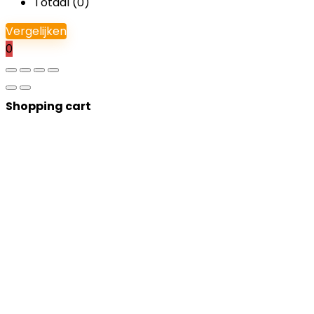
Totaal (
0
)
Vergelijken
0
Shopping cart