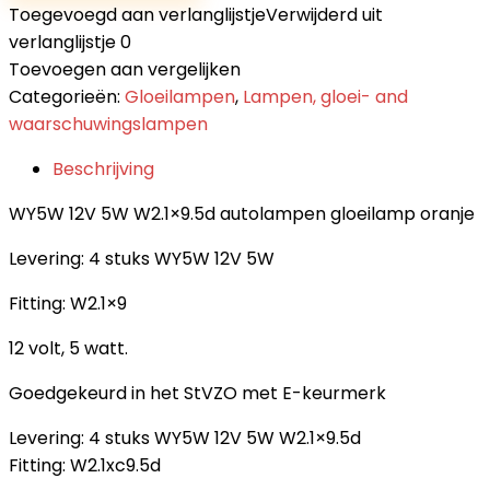
Toegevoegd aan verlanglijstje
Verwijderd uit
verlanglijstje
0
Toevoegen aan vergelijken
Categorieën:
Gloeilampen
,
Lampen, gloei- and
waarschuwingslampen
Beschrijving
WY5W 12V 5W W2.1×9.5d autolampen gloeilamp oranje
Levering: 4 stuks WY5W 12V 5W
Fitting: W2.1×9
12 volt, 5 watt.
Goedgekeurd in het StVZO met E-keurmerk
Levering: 4 stuks WY5W 12V 5W W2.1×9.5d
Fitting: W2.1xc9.5d