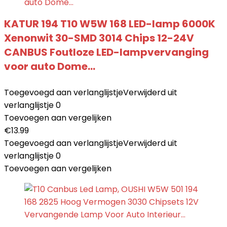
KATUR 194 T10 W5W 168 LED-lamp 6000K
Xenonwit 30-SMD 3014 Chips 12-24V
CANBUS Foutloze LED-lampvervanging
voor auto Dome…
Toegevoegd aan verlanglijstje
Verwijderd uit
verlanglijstje
0
Toevoegen aan vergelijken
€
13.99
Toegevoegd aan verlanglijstje
Verwijderd uit
verlanglijstje
0
Toevoegen aan vergelijken