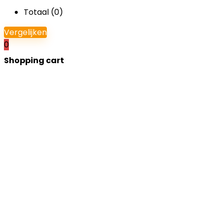
Totaal (
0
)
Vergelijken
0
Shopping cart