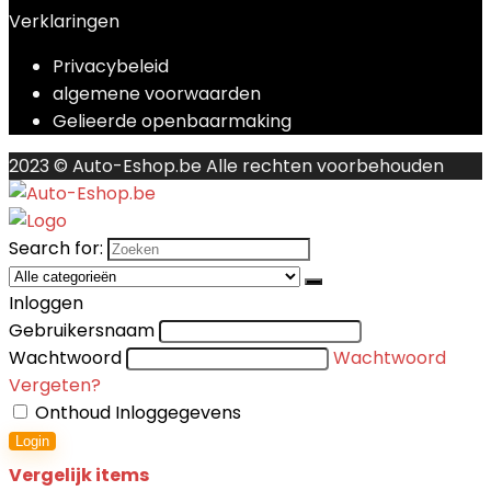
Verklaringen
Privacybeleid
algemene voorwaarden
Gelieerde openbaarmaking
2023 © Auto-Eshop.be Alle rechten voorbehouden
Search for:
Inloggen
Gebruikersnaam
Wachtwoord
Wachtwoord
Vergeten?
Onthoud Inloggegevens
Login
Vergelijk items