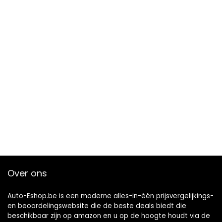
Over ons
Auto-Eshop.be is een moderne alles-in-één prijsvergelijkings-
en beoordelingswebsite die de beste deals biedt die
beschikbaar zijn op amazon en u op de hoogte houdt via de