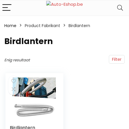
Home
Product Fabrikant
‎Birdlantern
‎Birdlantern
Filter
Enig resultaat
Birdlantern