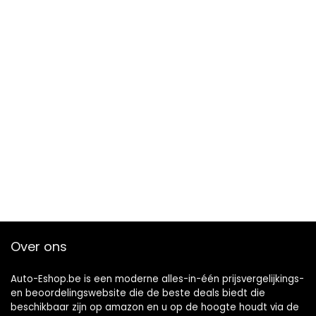
Over ons
Auto-Eshop.be is een moderne alles-in-één prijsvergelijkings-
en beoordelingswebsite die de beste deals biedt die
beschikbaar zijn op amazon en u op de hoogte houdt via de