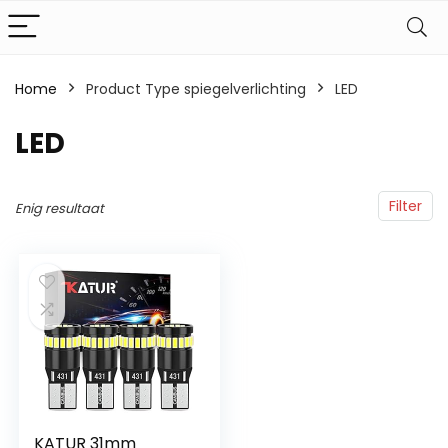
Home
Product Type spiegelverlichting
‎LED
‎LED
Filter
Enig resultaat
KATUR 31mm