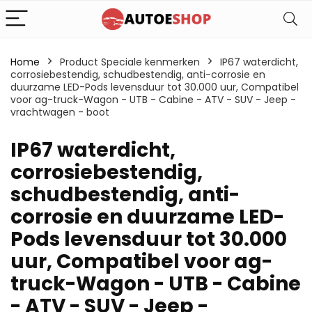
Home
Product Speciale kenmerken
‎IP67 waterdicht,
corrosiebestendig, schudbestendig, anti-corrosie en
duurzame LED-Pods levensduur tot 30.000 uur, Compatibel
voor ag-truck-Wagon - UTB - Cabine - ATV - SUV - Jeep -
vrachtwagen - boot
‎IP67 waterdicht,
corrosiebestendig,
schudbestendig, anti-
corrosie en duurzame LED-
Pods levensduur tot 30.000
uur, Compatibel voor ag-
truck-Wagon - UTB - Cabine
- ATV - SUV - Jeep -