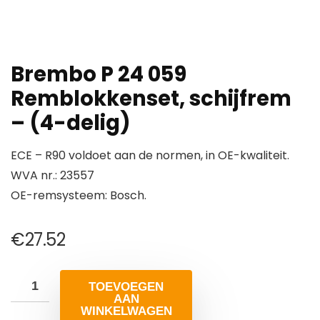
Brembo P 24 059
Remblokkenset, schijfrem
– (4-delig)
ECE – R90 voldoet aan de normen, in OE-kwaliteit.
WVA nr.: 23557
OE-remsysteem: Bosch.
€
27.52
TOEVOEGEN
AAN
WINKELWAGEN