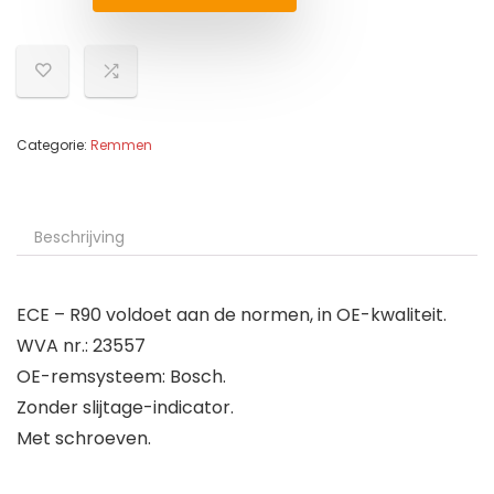
Categorie:
Remmen
Beschrijving
ECE – R90 voldoet aan de normen, in OE-kwaliteit.
WVA nr.: 23557
OE-remsysteem: Bosch.
Zonder slijtage-indicator.
Met schroeven.