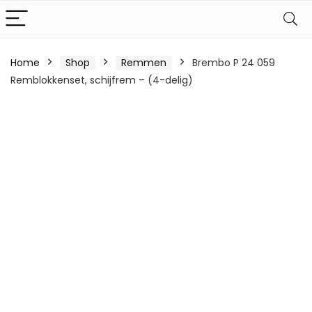
Home
Shop
Remmen
Brembo P 24 059
Remblokkenset, schijfrem – (4-delig)