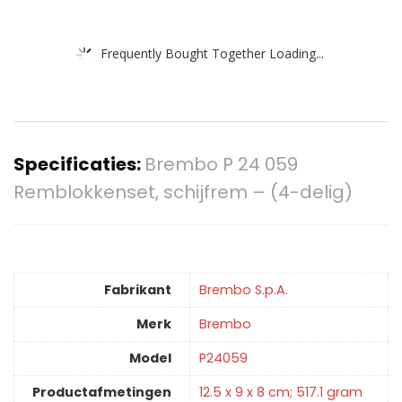
Frequently Bought Together Loading...
Specificaties:
Brembo P 24 059
Remblokkenset, schijfrem – (4-delig)
Fabrikant
‎Brembo S.p.A.
Merk
‎Brembo
Model
‎P24059
Productafmetingen
‎12.5 x 9 x 8 cm; 517.1 gram