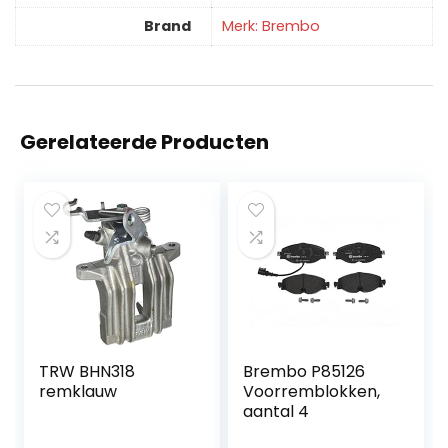
Brand
Merk: Brembo
Gerelateerde Producten
TRW BHN318
Brembo P85126
remklauw
Voorremblokken,
aantal 4