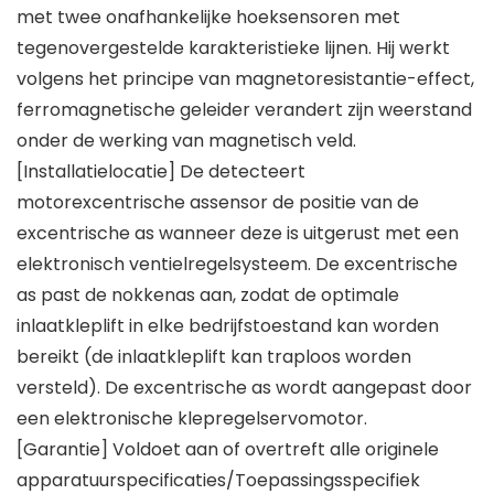
met twee onafhankelijke hoeksensoren met
tegenovergestelde karakteristieke lijnen. Hij werkt
volgens het principe van magnetoresistantie-effect,
ferromagnetische geleider verandert zijn weerstand
onder de werking van magnetisch veld.
[Installatielocatie] De detecteert
motorexcentrische assensor de positie van de
excentrische as wanneer deze is uitgerust met een
elektronisch ventielregelsysteem. De excentrische
as past de nokkenas aan, zodat de optimale
inlaatkleplift in elke bedrijfstoestand kan worden
bereikt (de inlaatkleplift kan traploos worden
versteld). De excentrische as wordt aangepast door
een elektronische klepregelservomotor.
[Garantie] Voldoet aan of overtreft alle originele
apparatuurspecificaties/Toepassingsspecifiek