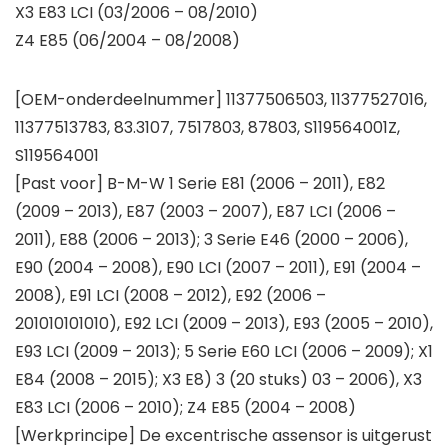
X3 E83 LCI (03/2006 – 08/2010)
Z4 E85 (06/2004 – 08/2008)
[OEM-onderdeelnummer] 11377506503, 11377527016,
11377513783, 83.3107, 7517803, 87803, S119564001Z,
S119564001
[Past voor] B-M-W 1 Serie E81 (2006 – 2011), E82
(2009 – 2013), E87 (2003 – 2007), E87 LCI (2006 –
2011), E88 (2006 – 2013); 3 Serie E46 (2000 – 2006),
E90 (2004 – 2008), E90 LCI (2007 – 2011), E91 (2004 –
2008), E91 LCI (2008 – 2012), E92 (2006 –
201010101010), E92 LCI (2009 – 2013), E93 (2005 – 2010),
E93 LCI (2009 – 2013); 5 Serie E60 LCI (2006 – 2009); X1
E84 (2008 – 2015); X3 E8) 3 (20 stuks) 03 – 2006), X3
E83 LCI (2006 – 2010); Z4 E85 (2004 – 2008)
[Werkprincipe] De excentrische assensor is uitgerust