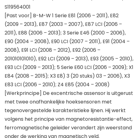
S119564001
[Past voor] B-M-W 1 Serie E81 (2006 – 2011), E82
(2009 – 2013), E87 (2003 – 2007), E87 LCI (2006 –
2011), E88 (2006 – 2013); 3 Serie E46 (2000 – 2006),
E90 (2004 – 2008), E90 LCI (2007 – 2011), E91 (2004 –
2008), E91 LCI (2008 – 2012), E92 (2006 –
201010101010), E92 LCI (2009 – 2013), E93 (2005 – 2010),
E93 LCI (2009 – 2013); 5 Serie E60 LCI (2006 – 2009); X1
E84 (2008 – 2015); X3 E8) 3 (20 stuks) 03 – 2006), X3
E83 LCI (2006 – 2010); Z4 E85 (2004 – 2008)
[Werkprincipe] De excentrische assensor is uitgerust
met twee onafhankelijke hoeksensoren met
tegenovergestelde karakteristieke lijnen. Hij werkt
volgens het principe van magnetoresistantie-effect,
ferromagnetische geleider verandert zijn weerstand
onder de werking van magnetisch veld.