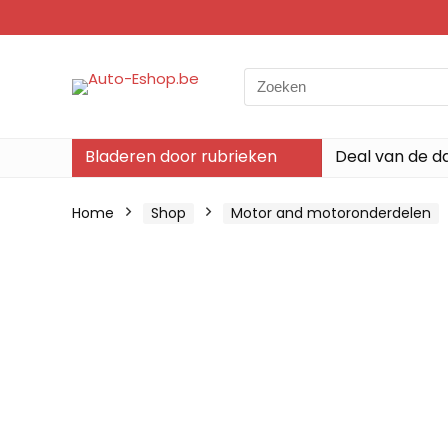
Search
for:
Bladeren door rubrieken
Deal van de d
Home
Shop
Motor and motoronderdelen