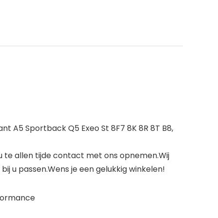
nt A5 Sportback Q5 Exeo St 8F7 8K 8R 8T B8,
u te allen tijde contact met ons opnemen.Wij
bij u passen.Wens je een gelukkig winkelen!
erformance