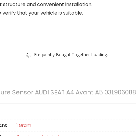
t structure and convenient installation.
erify that your vehicle is suitable.
Frequently Bought Together Loading...
ure Sensor AUDI SEAT A4 Avant A5 03L90608
cht
‎1 Gram