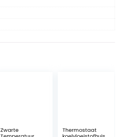
Zwarte
Thermostaat
Temperatuur
koelvloeistofhuis