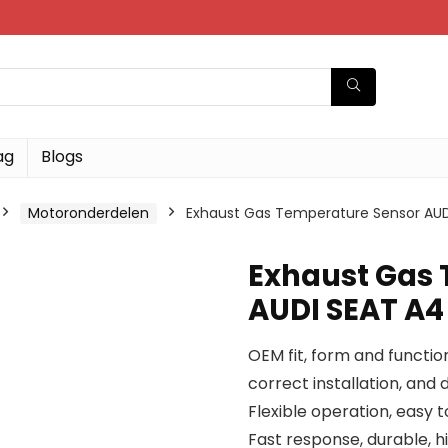
ag
Blogs
Motoronderdelen
Exhaust Gas Temperature Sensor AU
Exhaust Gas
AUDI SEAT A4
OEM fit, form and function
correct installation, an
Flexible operation, eas
Fast response, durable, h