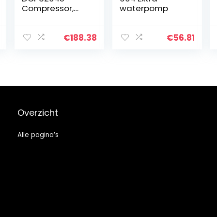
Compressor,
waterpomp
airconditioning
€
188.38
€
56.81
Overzicht
Alle pagina’s