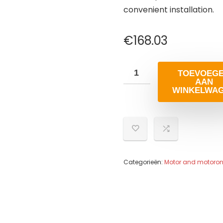
convenient installation.
€
168.03
TOEVOEG
AAN
WINKELWA
Categorieën:
Motor and motoron