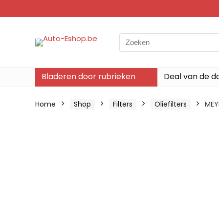
Search
for:
Bladeren door rubrieken
Deal van de d
Home
Shop
Filters
Oliefilters
MEYL