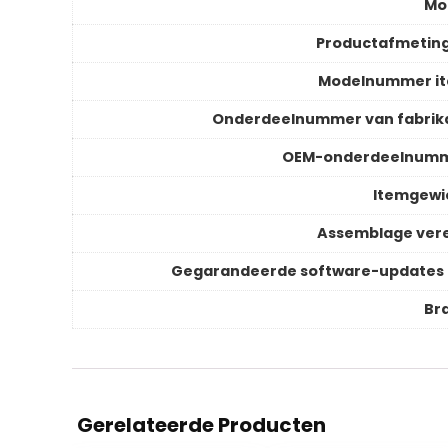
Mo
Productafmetin
Modelnummer i
Onderdeelnummer van fabrik
OEM-onderdeelnum
Itemgewi
Assemblage vere
Gegarandeerde software-updates 
Br
Gerelateerde Producten