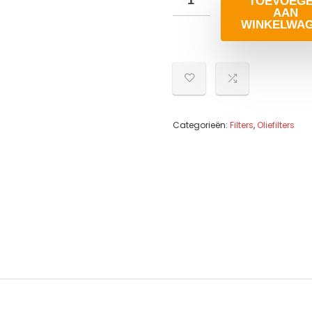
TOEVOEG
AAN
WINKELWA
Categorieën:
Filters
,
Oliefilters