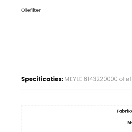
Oliefilter
Specificaties:
MEYLE 6143220000 oliefi
Fabrik
M