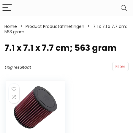
Home
Product Productafmetingen
‎7.1 x 7.1 x 7.7 cm;
563 gram
‎7.1 x 7.1 x 7.7 cm; 563 gram
Filter
Enig resultaat