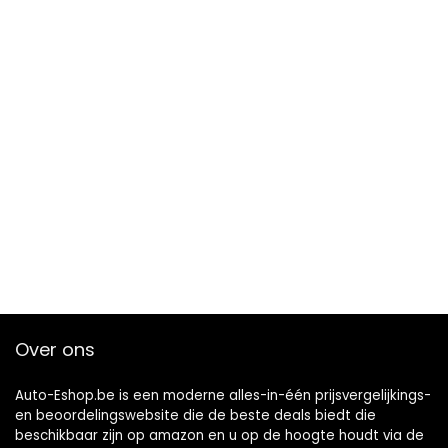
Over ons
Auto-Eshop.be is een moderne alles-in-één prijsvergelijkings-
en beoordelingswebsite die de beste deals biedt die
beschikbaar zijn op amazon en u op de hoogte houdt via de