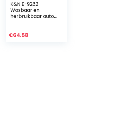
K&N E-9282
Wasbaar en
herbruikbaar auto-
luchtfilter
€
64.58