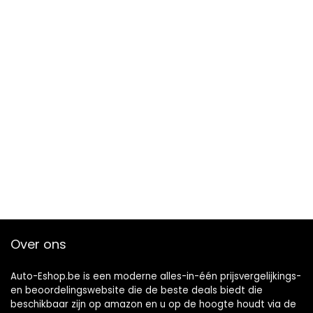
Over ons
Auto-Eshop.be is een moderne alles-in-één prijsvergelijkings-
en beoordelingswebsite die de beste deals biedt die
beschikbaar zijn op amazon en u op de hoogte houdt via de