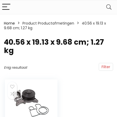
Home
Product Productafmetingen
‎40.56 x 19.13 x
9.68 cm; 1.27 kg
‎40.56 x 19.13 x 9.68 cm; 1.27
kg
Filter
Enig resultaat