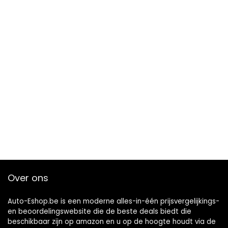
Over ons
Auto-Eshop.be is een moderne alles-in-één prijsvergelijkings-
en beoordelingswebsite die de beste deals biedt die
beschikbaar zijn op amazon en u op de hoogte houdt via de