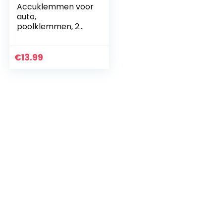
Accuklemmen voor
auto,
poolklemmen, 2
stuks
€
13.99