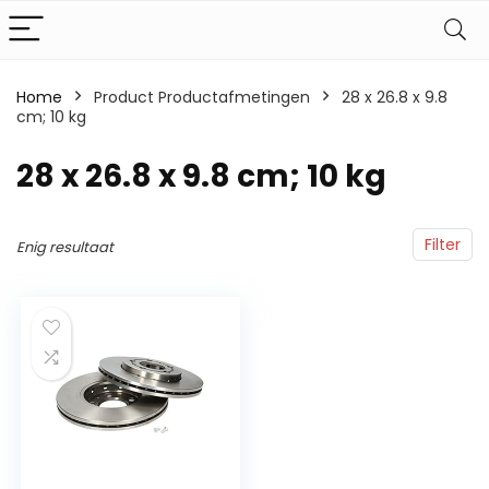
Home
Product Productafmetingen
‎28 x 26.8 x 9.8
cm; 10 kg
‎28 x 26.8 x 9.8 cm; 10 kg
Filter
Enig resultaat