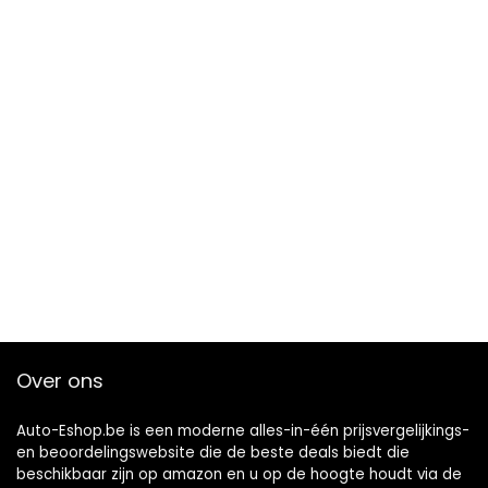
Over ons
Auto-Eshop.be is een moderne alles-in-één prijsvergelijkings-
en beoordelingswebsite die de beste deals biedt die
beschikbaar zijn op amazon en u op de hoogte houdt via de