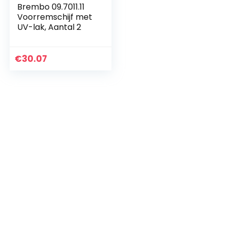
Brembo 09.7011.11
Voorremschijf met
UV-lak, Aantal 2
€
30.07