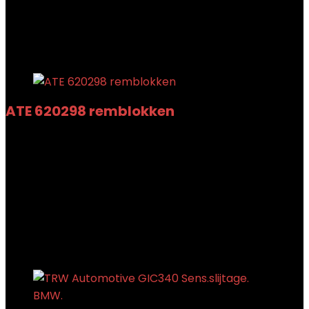
Toegevoegd aan verlanglijstje
Verwijderd uit
verlanglijstje
0
Toevoegen aan vergelijken
ATE 620298 remblokken
Toegevoegd aan verlanglijstje
Verwijderd uit
verlanglijstje
0
Toevoegen aan vergelijken
€
15.41
Toegevoegd aan verlanglijstje
Verwijderd uit
verlanglijstje
0
Toevoegen aan vergelijken