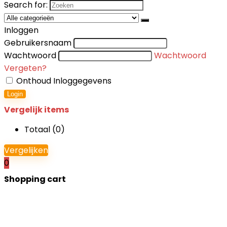
Search for:
Inloggen
Gebruikersnaam
Wachtwoord
Wachtwoord
Vergeten?
Onthoud Inloggegevens
Login
Vergelijk items
Totaal (
0
)
Vergelijken
0
Shopping cart