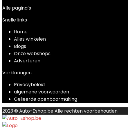
Alle pagina’s
Snelle links
Home
Alles winkelen
Blogs
Onze webshops
Adverteren
Verklaringen
Privacybeleid
algemene voorwaarden
Gelieerde openbaarmaking
2023 © Auto-Eshop.be Alle rechten voorbehouden