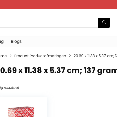
ag
Blogs
ome
Product Productafmetingen
‎20.69 x 11.38 x 5.37 cm;
20.69 x 11.38 x 5.37 cm; 137 gra
ig resultaat