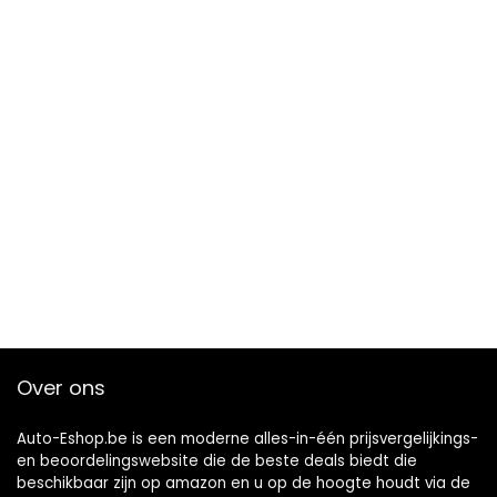
Over ons
Auto-Eshop.be is een moderne alles-in-één prijsvergelijkings-
en beoordelingswebsite die de beste deals biedt die
beschikbaar zijn op amazon en u op de hoogte houdt via de