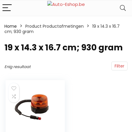
Home
Product Productafmetingen
‎19 x 14.3 x 16.7
cm; 930 gram
‎19 x 14.3 x 16.7 cm; 930 gram
Filter
Enig resultaat