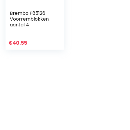
Brembo P85126
Voorremblokken,
aantal 4
€
40.55