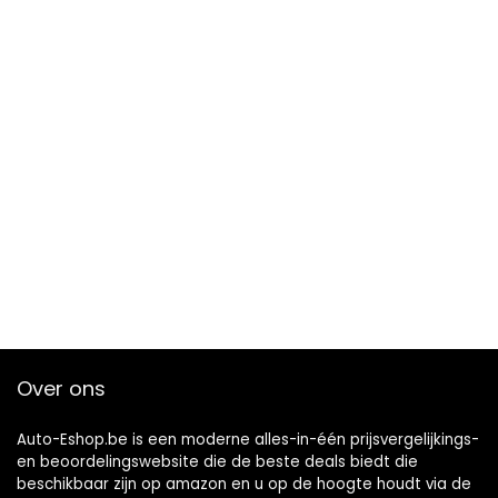
Over ons
Auto-Eshop.be is een moderne alles-in-één prijsvergelijkings-
en beoordelingswebsite die de beste deals biedt die
beschikbaar zijn op amazon en u op de hoogte houdt via de