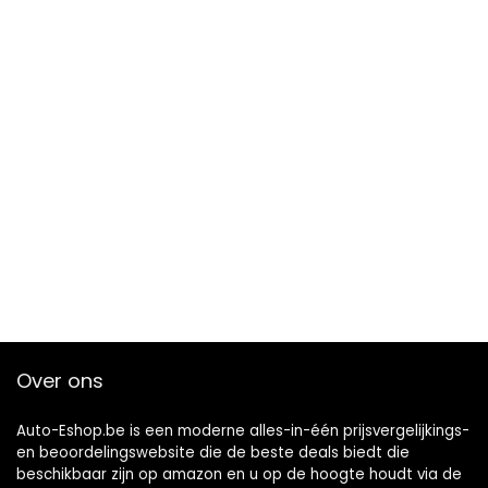
Over ons
Auto-Eshop.be is een moderne alles-in-één prijsvergelijkings-
en beoordelingswebsite die de beste deals biedt die
beschikbaar zijn op amazon en u op de hoogte houdt via de