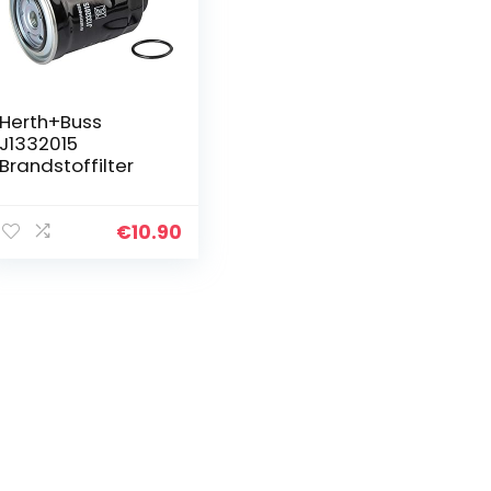
Herth+Buss
J1332015
Brandstoffilter
€
10.90