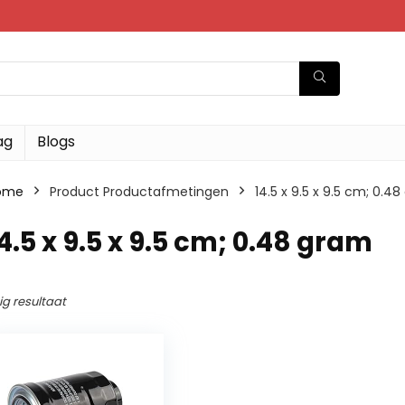
ag
Blogs
ome
Product Productafmetingen
‎14.5 x 9.5 x 9.5 cm; 0.4
14.5 x 9.5 x 9.5 cm; 0.48 gram
ig resultaat