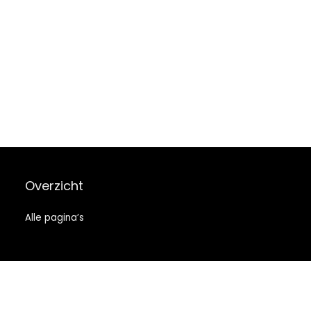
Overzicht
Alle pagina’s