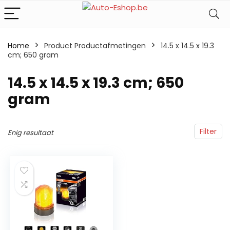
Home
Product Productafmetingen
‎14.5 x 14.5 x 19.3
cm; 650 gram
‎14.5 x 14.5 x 19.3 cm; 650
gram
Filter
Enig resultaat