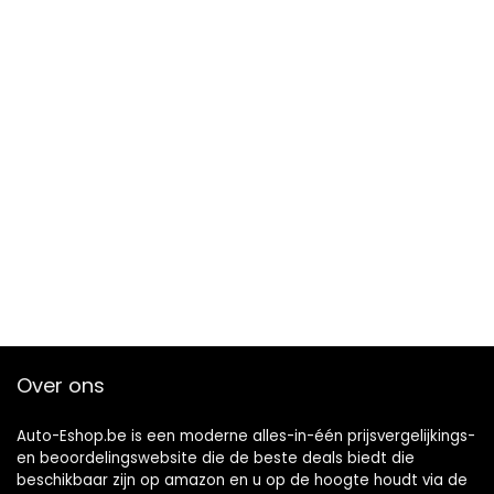
Over ons
Auto-Eshop.be is een moderne alles-in-één prijsvergelijkings-
en beoordelingswebsite die de beste deals biedt die
beschikbaar zijn op amazon en u op de hoogte houdt via de