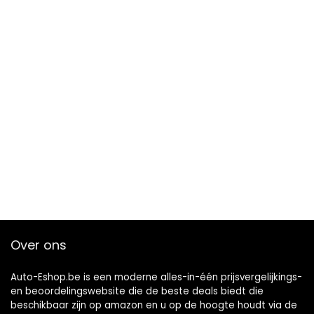
Over ons
Auto-Eshop.be is een moderne alles-in-één prijsvergelijkings-
en beoordelingswebsite die de beste deals biedt die
beschikbaar zijn op amazon en u op de hoogte houdt via de