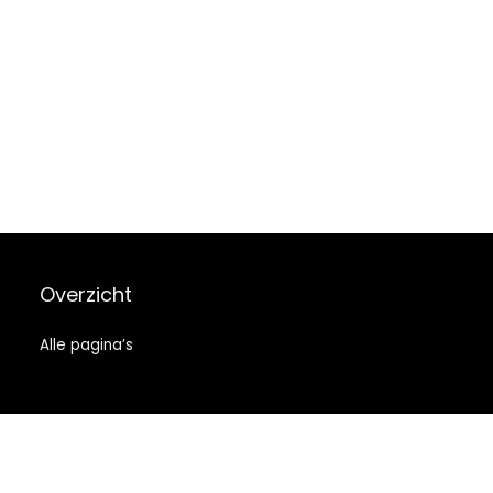
Overzicht
Alle pagina’s