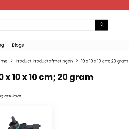
ag
Blogs
ome
Product Productafmetingen
‎10 x 10 x 10 cm; 20 gram
10 x 10 x 10 cm; 20 gram
ig resultaat