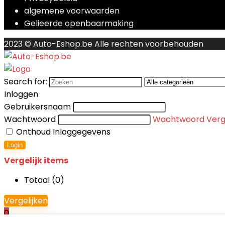
algemene voorwaarden
Gelieerde openbaarmaking
2023 © Auto-Eshop.be Alle rechten voorbehouden
Search for:
Inloggen
Gebruikersnaam
Wachtwoord
Wachtwoord Verg
Onthoud Inloggegevens
Login
Vergelijk items
Totaal (
0
)
Vergelijken
0