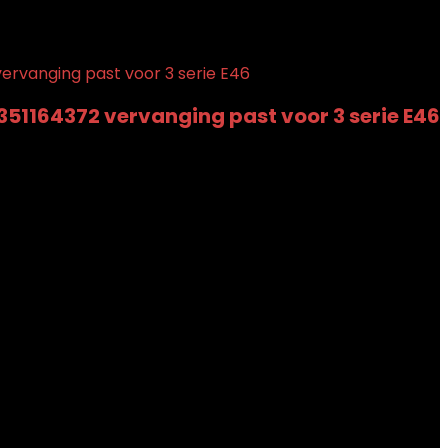
351164372 vervanging past voor 3 serie E46