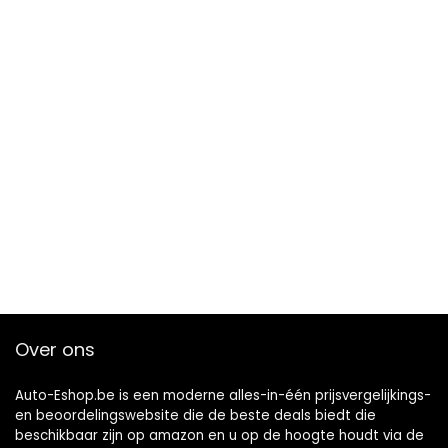
Over ons
Auto-Eshop.be is een moderne alles-in-één prijsvergelijkings-
en beoordelingswebsite die de beste deals biedt die
beschikbaar zijn op amazon en u op de hoogte houdt via de