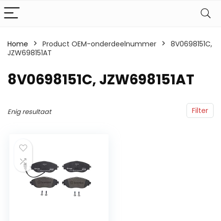
Home
Product OEM-onderdeelnummer
‎8V0698151C,
JZW698151AT
‎8V0698151C, JZW698151AT
Filter
Enig resultaat