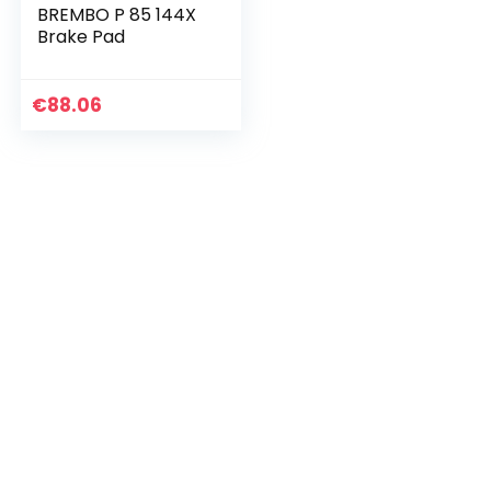
BREMBO P 85 144X
Brake Pad
€
88.06